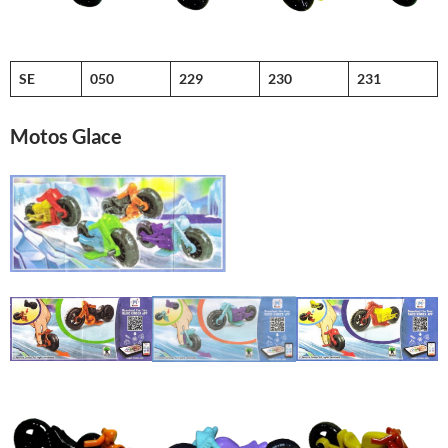
SE
050
229
230
231
Motos Glace