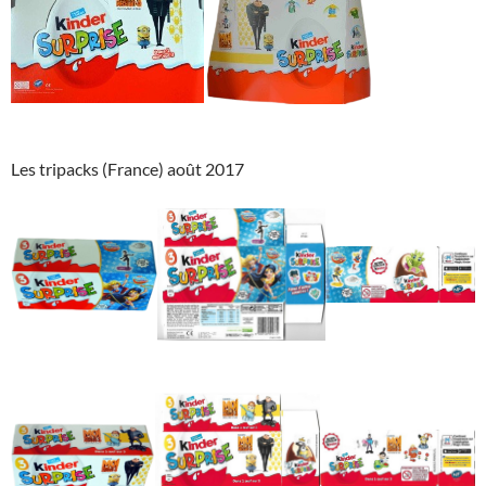
Les tripacks (France) août 2017