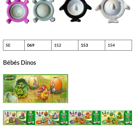
SE
069
152
153
154
Bébés Dinos