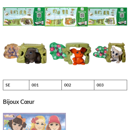
SE
001
002
003
Bijoux Cœur