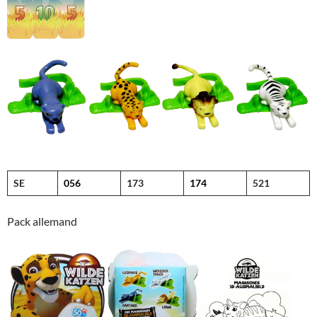
SE
056
173
174
521
Pack allemand