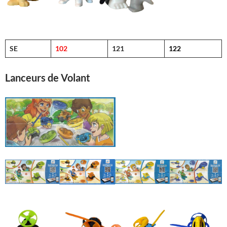
SE
102
121
122
Lanceurs de Volant