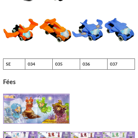
SE
034
035
036
037
Fées