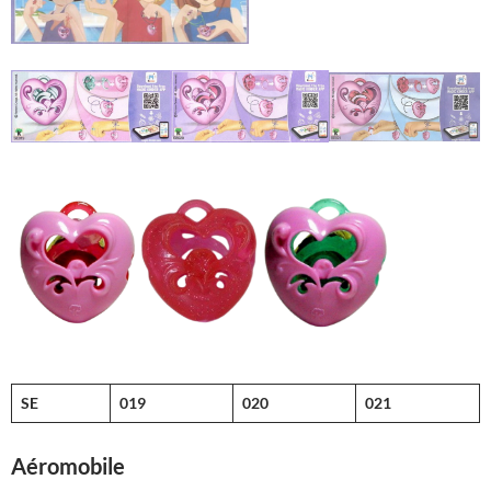
SE
019
020
021
Aéromobile