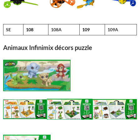
SE
108
108A
109
109A
Animaux Infinimix décors puzzle