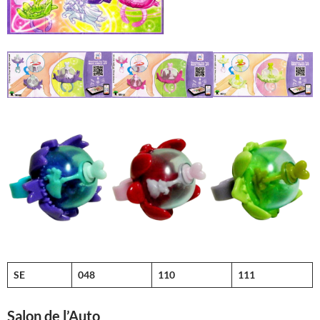
SE
048
110
111
Salon de l’Auto