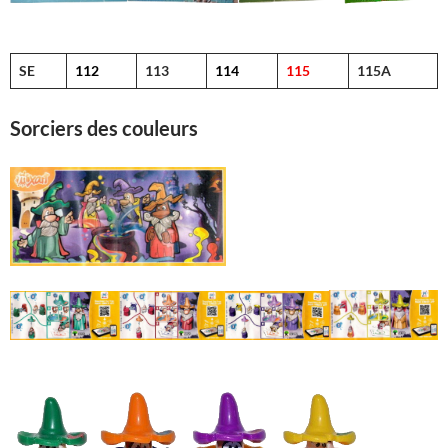
SE
112
113
114
115
115A
Sorciers des couleurs