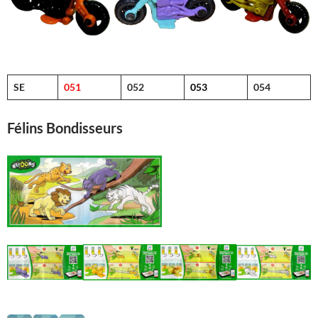
SE
051
052
053
054
Félins Bondisseurs