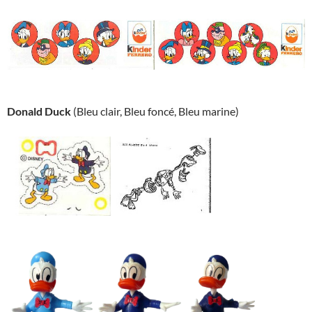
Donald Duck
(Bleu clair, Bleu foncé, Bleu marine)