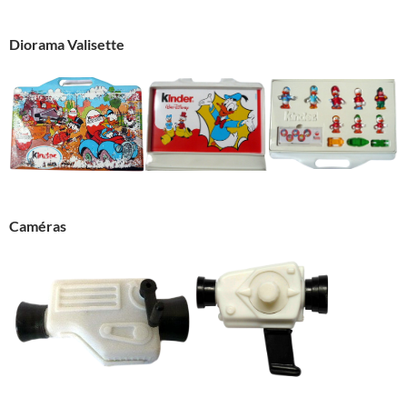
Diorama Valisette
Caméras