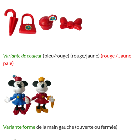
Variante de couleu
r
(bleu/rouge) (rouge/jaune)
(rouge / Jaune
pale)
Variante forme
de la main gauche (ouverte ou fermée)