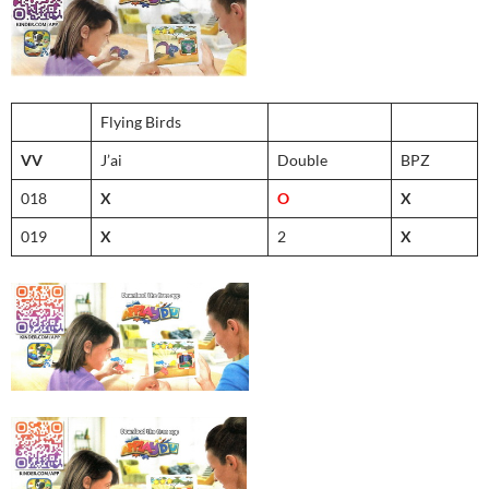
Flying Birds
VV
J’ai
Double
BPZ
018
X
O
X
019
X
2
X