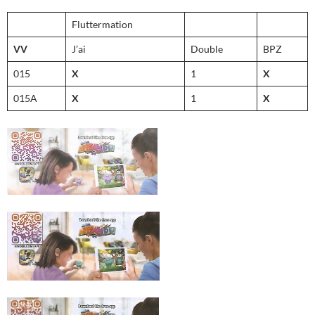
Fluttermation
VV
J’ai
Double
BPZ
015
X
1
X
015A
X
1
X