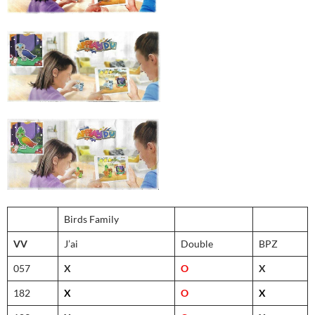
Birds Family
VV
J’ai
Double
BPZ
057
X
O
X
182
X
O
X