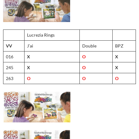
Lucrezia Rings
VV
J’ai
Double
BPZ
016
X
O
X
245
X
O
X
263
O
O
O