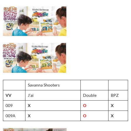
Savanna Shooters
VV
J’ai
Double
BPZ
009
X
O
X
009A
X
O
X