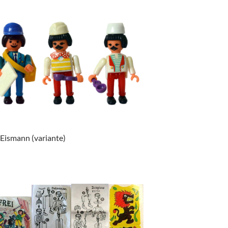
 Eismann (variante)