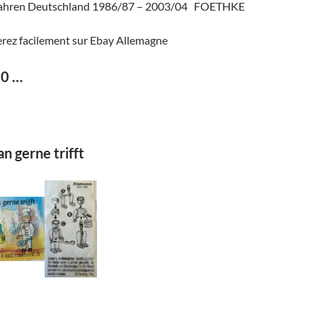
 jahren Deutschland 1986/87 – 2003/04 FOETHKE
rez facilement sur Ebay Allemagne
90 …
n gerne trifft