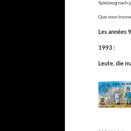
Spielzeug nach
Que vous trouve
Les années 
1993 :
Leute, die ma