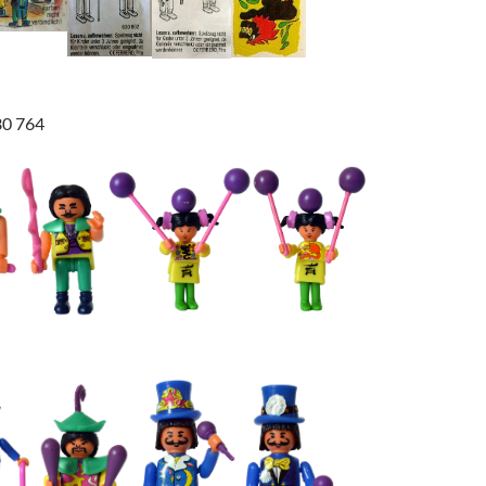
30 764