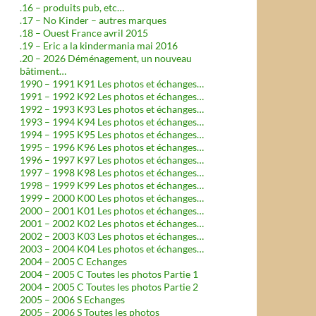
.16 – produits pub, etc…
.17 – No Kinder – autres marques
.18 – Ouest France avril 2015
.19 – Eric a la kindermania mai 2016
.20 – 2026 Déménagement, un nouveau
bâtiment…
1990 – 1991 K91 Les photos et échanges…
1991 – 1992 K92 Les photos et échanges…
1992 – 1993 K93 Les photos et échanges…
1993 – 1994 K94 Les photos et échanges…
1994 – 1995 K95 Les photos et échanges…
1995 – 1996 K96 Les photos et échanges…
1996 – 1997 K97 Les photos et échanges…
1997 – 1998 K98 Les photos et échanges…
1998 – 1999 K99 Les photos et échanges…
1999 – 2000 K00 Les photos et échanges…
2000 – 2001 K01 Les photos et échanges…
2001 – 2002 K02 Les photos et échanges…
2002 – 2003 K03 Les photos et échanges…
2003 – 2004 K04 Les photos et échanges…
2004 – 2005 C Echanges
2004 – 2005 C Toutes les photos Partie 1
2004 – 2005 C Toutes les photos Partie 2
2005 – 2006 S Echanges
2005 – 2006 S Toutes les photos