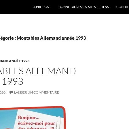
A PROPOS…
BONNES ADRESSES, SITES ET LIENS
CONDITI
tégorie : Montables Allemand année 1993
AND ANNÉE 1993
BLES ALLEMAND
 1993
020
LAISSER UN COMMENTAIRE