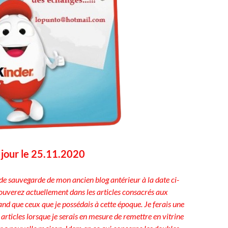
à jour le 25.11.2020
de sauvegarde de mon ancien blog antérieur à la date ci-
rouverez actuellement dans les articles consacrés aux
d que ceux que je possédais à cette époque. Je ferais une
 articles lorsque je serais en mesure de remettre en vitrine