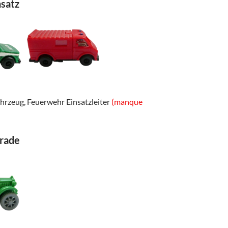
nsatz
ahrzeug, Feuerwehr Einsatzleiter
(manque
rade