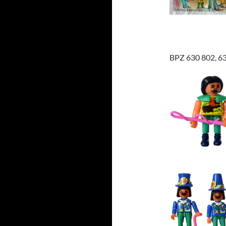
BPZ 630 802, 6