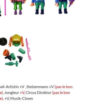
all-Artistin +V , Stelzenmann +V
(pas le bon
e)
, Jongleur
+V
, Circus Direktor
(pas le bon
e),
+V, Musik-Clown