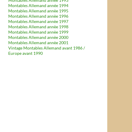
Montables Allemand année 1993
Montables Allemand année 1994
Montables Allemand annèe 1995
Montables Allemand annèe 1996
Montables Allemand annèe 1997
Montables Allemand annèe 1998
Montables Allemand annèe 1999
Montables Allemand annèe 2000
Montables Allemand annèe 2001
Vintage Montables Allemand avant 1986 /
Europe avant 1990