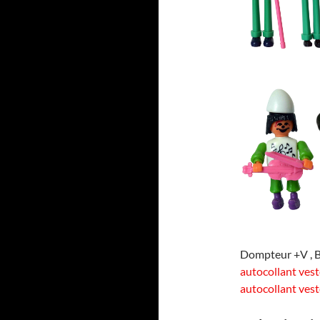
Dompteur +V , B
autocollant vest
autocollant vest