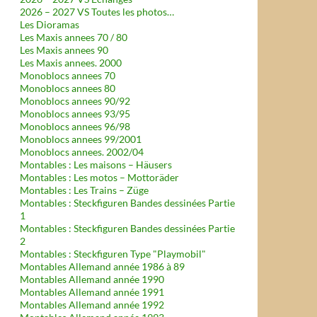
2026 – 2027 VS Toutes les photos…
Les Dioramas
Les Maxis annees 70 / 80
Les Maxis annees 90
Les Maxis annees. 2000
Monoblocs annees 70
Monoblocs annees 80
Monoblocs annees 90/92
Monoblocs annees 93/95
Monoblocs annees 96/98
Monoblocs annees 99/2001
Monoblocs annees. 2002/04
Montables : Les maisons – Häusers
Montables : Les motos – Mottoräder
Montables : Les Trains – Züge
Montables : Steckfiguren Bandes dessinées Partie
1
Montables : Steckfiguren Bandes dessinées Partie
2
Montables : Steckfiguren Type "Playmobil"
Montables Allemand année 1986 à 89
Montables Allemand année 1990
Montables Allemand année 1991
Montables Allemand année 1992