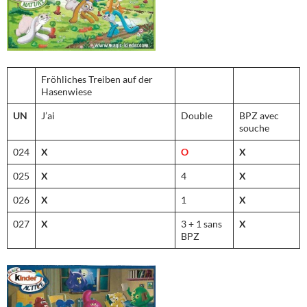
Fröhliches Treiben auf der
Hasenwiese
UN
J’ai
Double
BPZ avec
souche
024
X
O
X
025
X
4
X
026
X
1
X
027
X
3 + 1 sans
X
BPZ