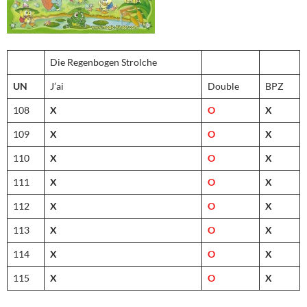
Die Regenbogen Strolche
UN
J’ai
Double
BPZ
108
X
O
X
109
X
O
X
110
X
O
X
111
X
O
X
112
X
O
X
113
X
O
X
114
X
O
X
115
X
O
X