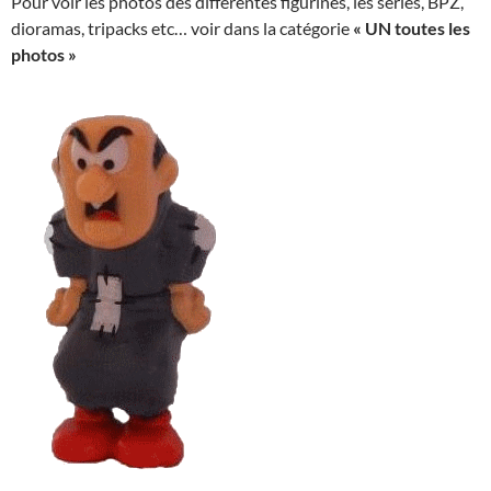
Pour voir les photos des différentes figurines, les séries, BPZ,
dioramas, tripacks etc… voir dans la catégorie
« UN toutes les
photos »