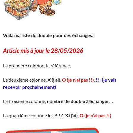
Voilà ma liste de double pour des échanges:
Article mis à jour le 28/05/2026
La première colonne, la référence,
La deuxième colonne,
X (j’ai
),
O (je n’ai pas !!)
,
!!! (je vais
recevoir prochainement)
La troisième colonne,
nombre de double à échanger…
La quatrième colonne les BPZ,
X (j’ai
),
O (je n’ai pas !!)