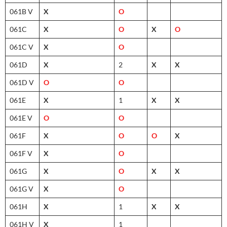
061B V
X
O
061C
X
O
X
O
061C V
X
O
061D
X
2
X
X
061D V
O
O
061E
X
1
X
X
061E V
O
O
061F
X
O
O
X
061F V
X
O
061G
X
O
X
X
061G V
X
O
061H
X
1
X
X
061H V
X
1