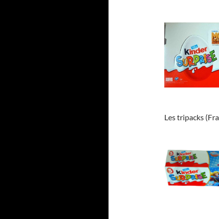
Les tripacks (Fr