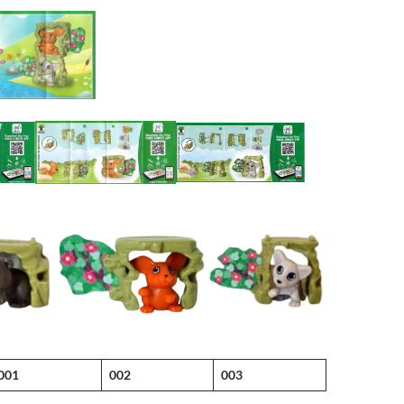
001
002
003