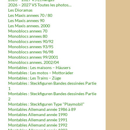
2026 – 2027 VS Toutes les photos…
Les Dioramas
Les Maxis annees 70 / 80
Les Maxis annees 90
Les Maxis annees. 2000
Monoblocs annees 70
Monoblocs annees 80
Monoblocs annees 90/92
Monoblocs annees 93/95
Monoblocs annees 96/98
Monoblocs annees 99/2001
Monoblocs annees. 2002/04
Montables : Les maisons – Häusers
Montables : Les motos – Mottoräder
Montables : Les Trains – Züge
Montables : Steckfiguren Bandes dessinées Partie
1
Montables : Steckfiguren Bandes dessinées Partie
2
Montables : Steckfiguren Type "Playmobil"
Montables Allemand année 1986 à 89
Montables Allemand année 1990
Montables Allemand année 1991
Montables Allemand année 1992