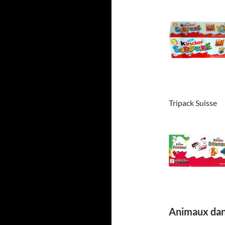
Tripack Suisse
Animaux dans