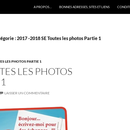
A PROPOS…
BONNES ADRESSES, SITES ET LIENS
CONDITI
égorie : 2017 -2018 SE Toutes les photos Partie 1
TES LES PHOTOS PARTIE 1
TES LES PHOTOS
 1
LAISSER UN COMMENTAIRE