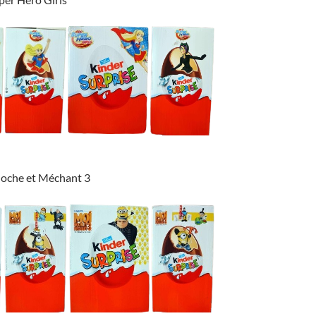
Moche et Méchant 3