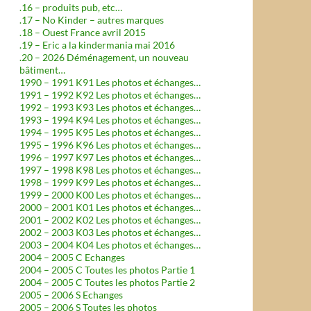
.16 – produits pub, etc…
.17 – No Kinder – autres marques
.18 – Ouest France avril 2015
.19 – Eric a la kindermania mai 2016
.20 – 2026 Déménagement, un nouveau
bâtiment…
1990 – 1991 K91 Les photos et échanges…
1991 – 1992 K92 Les photos et échanges…
1992 – 1993 K93 Les photos et échanges…
1993 – 1994 K94 Les photos et échanges…
1994 – 1995 K95 Les photos et échanges…
1995 – 1996 K96 Les photos et échanges…
1996 – 1997 K97 Les photos et échanges…
1997 – 1998 K98 Les photos et échanges…
1998 – 1999 K99 Les photos et échanges…
1999 – 2000 K00 Les photos et échanges…
2000 – 2001 K01 Les photos et échanges…
2001 – 2002 K02 Les photos et échanges…
2002 – 2003 K03 Les photos et échanges…
2003 – 2004 K04 Les photos et échanges…
2004 – 2005 C Echanges
2004 – 2005 C Toutes les photos Partie 1
2004 – 2005 C Toutes les photos Partie 2
2005 – 2006 S Echanges
2005 – 2006 S Toutes les photos