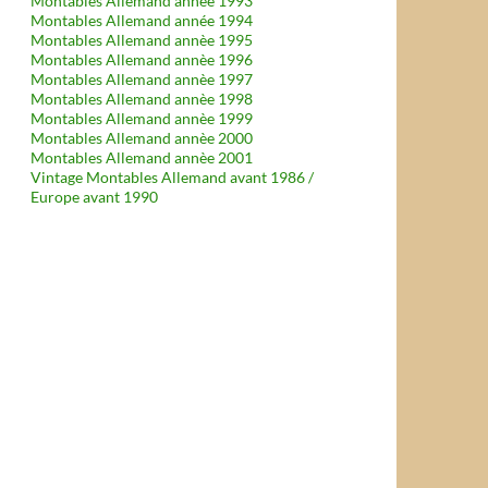
Montables Allemand année 1993
Montables Allemand année 1994
Montables Allemand annèe 1995
Montables Allemand annèe 1996
Montables Allemand annèe 1997
Montables Allemand annèe 1998
Montables Allemand annèe 1999
Montables Allemand annèe 2000
Montables Allemand annèe 2001
Vintage Montables Allemand avant 1986 /
Europe avant 1990