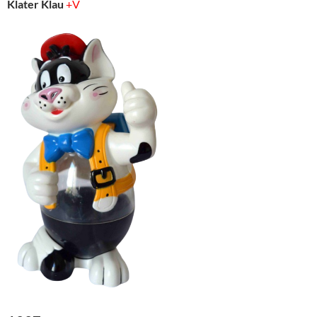
Klater Klau
+V