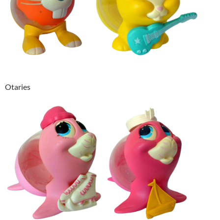
Otaries