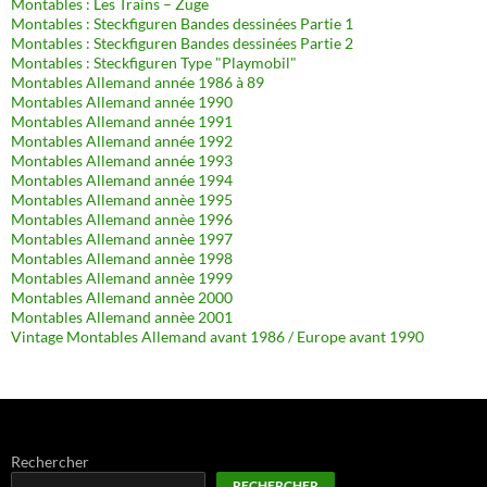
Montables : Les Trains – Züge
Montables : Steckfiguren Bandes dessinées Partie 1
Montables : Steckfiguren Bandes dessinées Partie 2
Montables : Steckfiguren Type "Playmobil"
Montables Allemand année 1986 à 89
Montables Allemand année 1990
Montables Allemand année 1991
Montables Allemand année 1992
Montables Allemand année 1993
Montables Allemand année 1994
Montables Allemand annèe 1995
Montables Allemand annèe 1996
Montables Allemand annèe 1997
Montables Allemand annèe 1998
Montables Allemand annèe 1999
Montables Allemand annèe 2000
Montables Allemand annèe 2001
Vintage Montables Allemand avant 1986 / Europe avant 1990
Rechercher
RECHERCHER