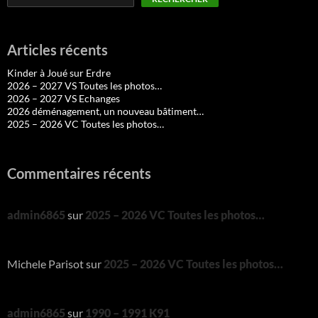
Articles récents
Kinder à Joué sur Erdre
2026 – 2027 VS Toutes les photos…
2026 – 2027 VS Echanges
2026 déménagement, un nouveau bâtiment…
2025 – 2026 VC Toutes les photos…
Commentaires récents
admin6865
sur
2025 – 2026 VC Toutes les photos…
Michele Parisot
sur
2025 – 2026 VC Toutes les photos…
admin6865
sur
1990 – 1991 K91