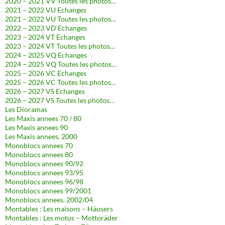
2020 – 2021 VV Toutes les photos…
2021 – 2022 VU Echanges
2021 – 2022 VU Toutes les photos…
2022 – 2023 VD Echanges
2023 – 2024 VT Echanges
2023 – 2024 VT Toutes les photos…
2024 – 2025 VQ Echanges
2024 – 2025 VQ Toutes les photos…
2025 – 2026 VC Echanges
2025 – 2026 VC Toutes les photos…
2026 – 2027 VS Echanges
2026 – 2027 VS Toutes les photos…
Les Dioramas
Les Maxis annees 70 / 80
Les Maxis annees 90
Les Maxis annees. 2000
Monoblocs annees 70
Monoblocs annees 80
Monoblocs annees 90/92
Monoblocs annees 93/95
Monoblocs annees 96/98
Monoblocs annees 99/2001
Monoblocs annees. 2002/04
Montables : Les maisons – Häusers
Montables : Les motos – Mottoräder