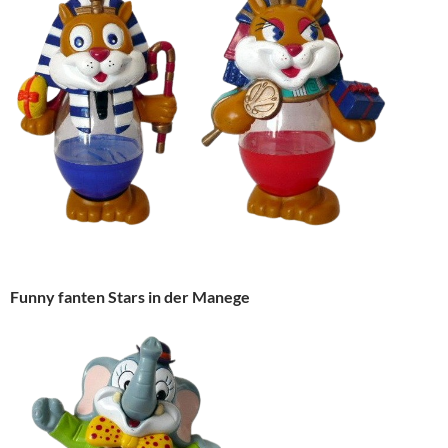
Funny fanten Stars in der Manege