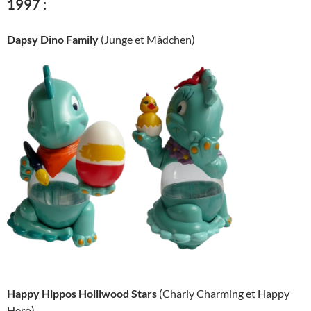
1997 :
Dapsy Dino Family
(Junge et Mâdchen)
Happy Hippos Holliwood Stars
(Charly Charming et Happy
Hero)