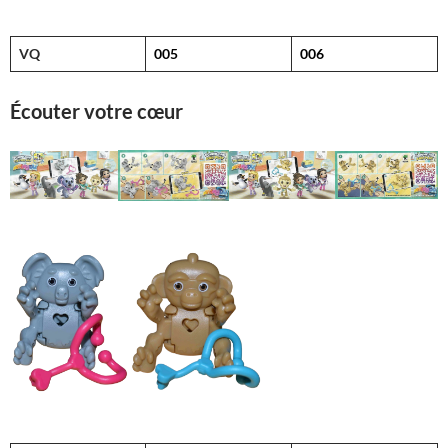
VQ
005
006
Écouter votre cœur