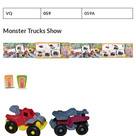
VQ
059
059A
Monster Trucks Show