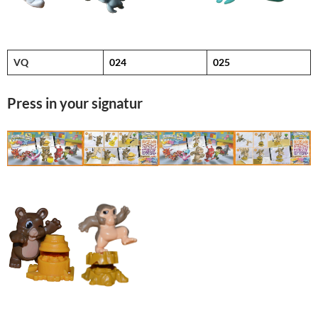
VQ
024
025
Press in your signatur