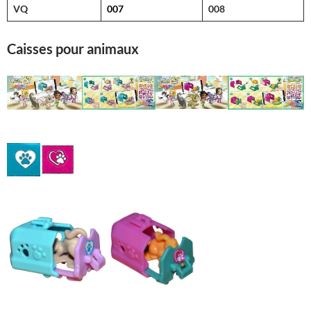
VQ
007
008
Caisses pour animaux