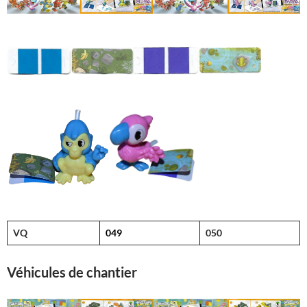
VQ
049
050
Véhicules de chantier