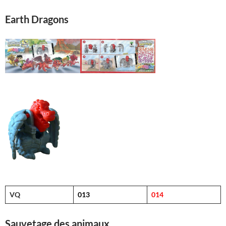
Earth Dragons
VQ
013
014
Sauvetage des animaux