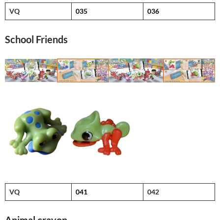
VQ
035
036
School Friends
VQ
041
042