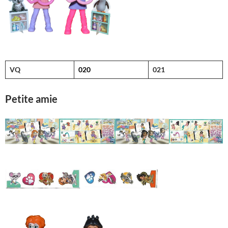
VQ
020
021
Petite amie