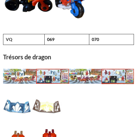
VQ
069
070
Trésors de dragon