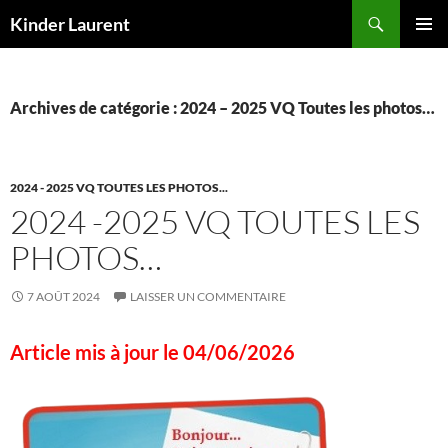
Aller
Recherche
Kinder Laurent
au
MENU
contenu
PRINCI
Archives de catégorie : 2024 – 2025 VQ Toutes les photos…
2024 - 2025 VQ TOUTES LES PHOTOS...
2024 -2025 VQ TOUTES LES
PHOTOS…
7 AOÛT 2024
LAISSER UN COMMENTAIRE
Article mis à jour le 04/06/2026