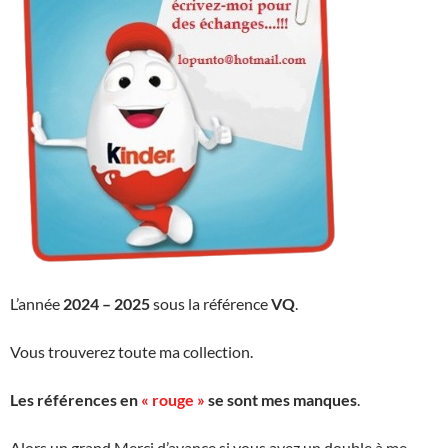
L’année
2024 – 2025
sous la référence
VQ
.
Vous trouverez toute ma collection.
Les références en
« rouge »
se sont mes manques
.
Alors un grand Merci d’avance si vous avez un double à me