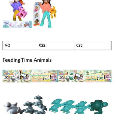
VQ
022
023
Feeding Time Animals