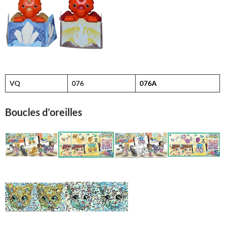
VQ
076
076A
Boucles d’oreilles