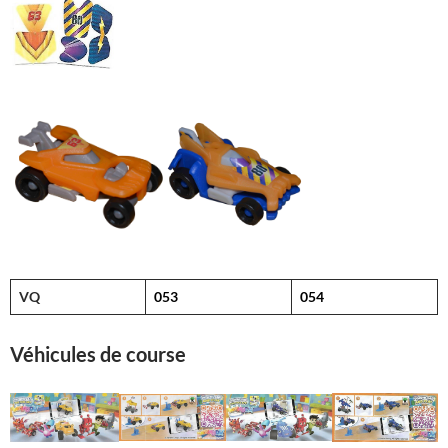
VQ
053
054
Véhicules de course