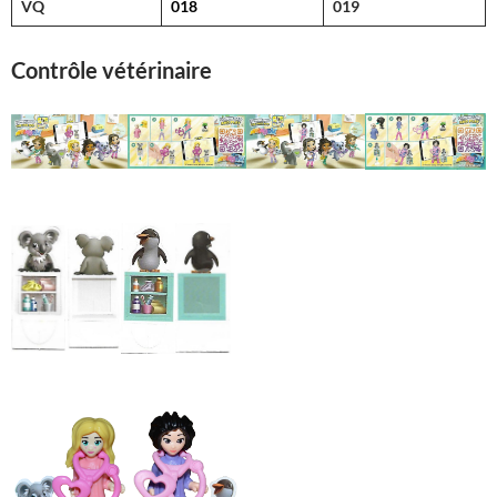
VQ
018
019
Contrôle vétérinaire