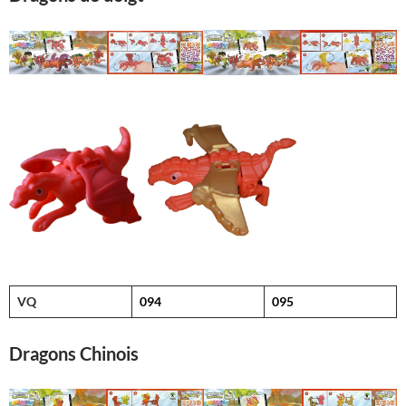
VQ
094
095
Dragons Chinois