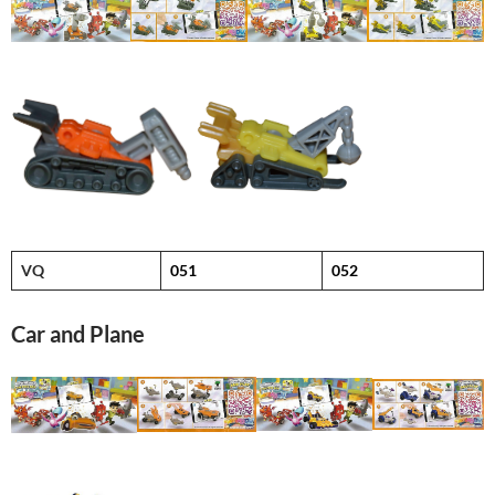
VQ
051
052
Car and Plane