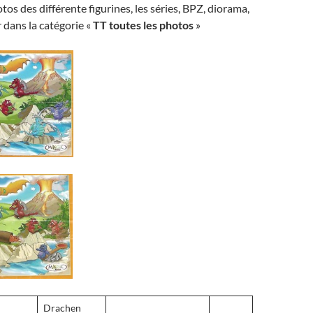
tos des différente figurines, les séries, BPZ, diorama,
r dans la catégorie «
TT toutes les photos
»
Drachen