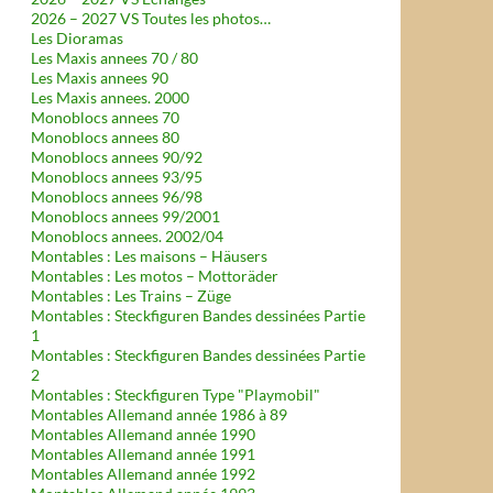
2026 – 2027 VS Toutes les photos…
Les Dioramas
Les Maxis annees 70 / 80
Les Maxis annees 90
Les Maxis annees. 2000
Monoblocs annees 70
Monoblocs annees 80
Monoblocs annees 90/92
Monoblocs annees 93/95
Monoblocs annees 96/98
Monoblocs annees 99/2001
Monoblocs annees. 2002/04
Montables : Les maisons – Häusers
Montables : Les motos – Mottoräder
Montables : Les Trains – Züge
Montables : Steckfiguren Bandes dessinées Partie
1
Montables : Steckfiguren Bandes dessinées Partie
2
Montables : Steckfiguren Type "Playmobil"
Montables Allemand année 1986 à 89
Montables Allemand année 1990
Montables Allemand année 1991
Montables Allemand année 1992