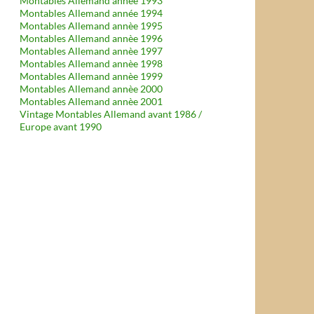
Montables Allemand année 1993
Montables Allemand année 1994
Montables Allemand annèe 1995
Montables Allemand annèe 1996
Montables Allemand annèe 1997
Montables Allemand annèe 1998
Montables Allemand annèe 1999
Montables Allemand annèe 2000
Montables Allemand annèe 2001
Vintage Montables Allemand avant 1986 /
Europe avant 1990