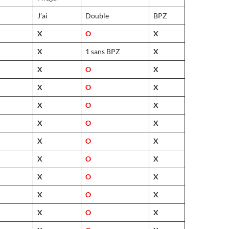
J’ai
Double
BPZ
X
O
X
X
1 sans BPZ
X
X
O
X
X
O
X
X
O
X
X
O
X
X
O
X
X
O
X
X
O
X
X
O
X
X
O
X