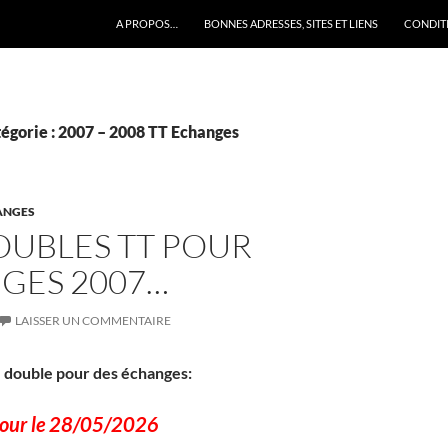
A PROPOS…
BONNES ADRESSES, SITES ET LIENS
CONDITI
tégorie : 2007 – 2008 TT Echanges
HANGES
OUBLES TT POUR
GES 2007…
LAISSER UN COMMENTAIRE
de double pour des échanges:
 jour le 28/05/2026