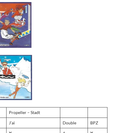
Propeller – Stadt
J’ai
Double
BPZ