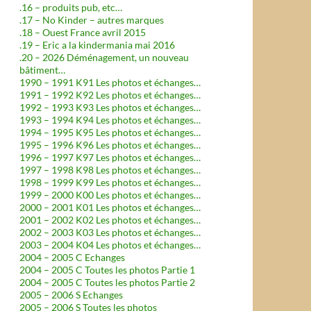
.16 – produits pub, etc…
.17 – No Kinder – autres marques
.18 – Ouest France avril 2015
.19 – Eric a la kindermania mai 2016
.20 – 2026 Déménagement, un nouveau
bâtiment…
1990 – 1991 K91 Les photos et échanges…
1991 – 1992 K92 Les photos et échanges…
1992 – 1993 K93 Les photos et échanges…
1993 – 1994 K94 Les photos et échanges…
1994 – 1995 K95 Les photos et échanges…
1995 – 1996 K96 Les photos et échanges…
1996 – 1997 K97 Les photos et échanges…
1997 – 1998 K98 Les photos et échanges…
1998 – 1999 K99 Les photos et échanges…
1999 – 2000 K00 Les photos et échanges…
2000 – 2001 K01 Les photos et échanges…
2001 – 2002 K02 Les photos et échanges…
2002 – 2003 K03 Les photos et échanges…
2003 – 2004 K04 Les photos et échanges…
2004 – 2005 C Echanges
2004 – 2005 C Toutes les photos Partie 1
2004 – 2005 C Toutes les photos Partie 2
2005 – 2006 S Echanges
2005 – 2006 S Toutes les photos