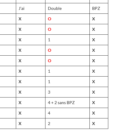
J’ai
Double
BPZ
X
O
X
X
O
X
X
1
X
X
O
X
X
O
X
X
1
X
X
1
X
X
3
X
X
4 + 2 sans BPZ
X
X
4
X
X
2
X