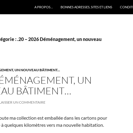
A PROPOS…
BONNES ADRESSES, SITES ET LIENS
CONDITI
tégorie : .20 – 2026 Déménagement, un nouveau
AGEMENT, UN NOUVEAU BÂTIMENT...
DÉMÉNAGEMENT, UN
AU BÂTIMENT…
LAISSER UN COMMENTAIRE
ute ma collection est emballée dans les cartons pour
 à quelques kilomètres vers ma nouvelle habitation.