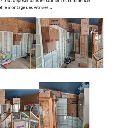
ux tout déposer dans le bâtiment et commencer
t le montage des vitrines…