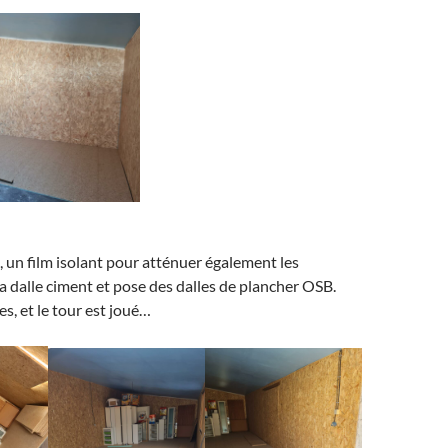
m, un film isolant pour atténuer également les
la dalle ciment et pose des dalles de plancher OSB.
s, et le tour est joué…