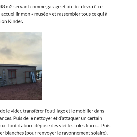
48 m2 servant comme garage et atelier devra être
accueillir mon « musée » et rassembler tous ce qui à
tion Kinder.
de le vider, transférer l’outillage et le mobilier dans
nces. Puis de le nettoyer et d’attaquer un certain
x. Tout d’abord dépose des vieilles tôles fibro…. Puis
er blanches (pour renvoyer le rayonnement solaire).