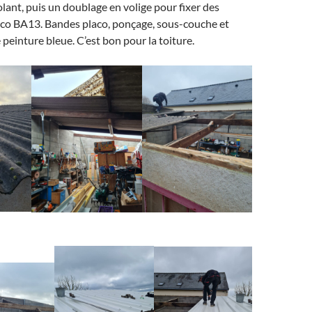
lant, puis un doublage en volige pour fixer des
co BA13. Bandes placo, ponçage, sous-couche et
peinture bleue. C’est bon pour la toiture.