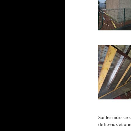
Sur les murs ce 
de liteaux et une