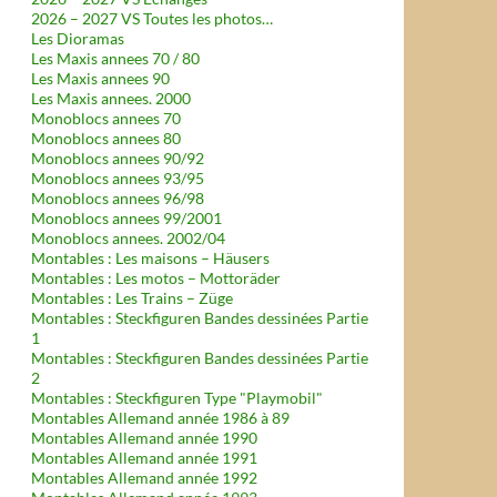
2026 – 2027 VS Toutes les photos…
Les Dioramas
Les Maxis annees 70 / 80
Les Maxis annees 90
Les Maxis annees. 2000
Monoblocs annees 70
Monoblocs annees 80
Monoblocs annees 90/92
Monoblocs annees 93/95
Monoblocs annees 96/98
Monoblocs annees 99/2001
Monoblocs annees. 2002/04
Montables : Les maisons – Häusers
Montables : Les motos – Mottoräder
Montables : Les Trains – Züge
Montables : Steckfiguren Bandes dessinées Partie
1
Montables : Steckfiguren Bandes dessinées Partie
2
Montables : Steckfiguren Type "Playmobil"
Montables Allemand année 1986 à 89
Montables Allemand année 1990
Montables Allemand année 1991
Montables Allemand année 1992