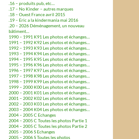
.16 – produits pub, etc…
.17 – No Kinder – autres marques
.18 – Ouest France avril 2015
.19 – Eric a la kindermania mai 2016
.20 – 2026 Déménagement, un nouveau
bâtiment…
1990 – 1991 K91 Les photos et échanges…
1991 – 1992 K92 Les photos et échanges…
1992 – 1993 K93 Les photos et échanges…
1993 – 1994 K94 Les photos et échanges…
1994 – 1995 K95 Les photos et échanges…
1995 – 1996 K96 Les photos et échanges…
1996 – 1997 K97 Les photos et échanges…
1997 – 1998 K98 Les photos et échanges…
1998 – 1999 K99 Les photos et échanges…
1999 – 2000 K00 Les photos et échanges…
2000 – 2001 K01 Les photos et échanges…
2001 – 2002 K02 Les photos et échanges…
2002 – 2003 K03 Les photos et échanges…
2003 – 2004 K04 Les photos et échanges…
2004 – 2005 C Echanges
2004 – 2005 C Toutes les photos Partie 1
2004 – 2005 C Toutes les photos Partie 2
2005 – 2006 S Echanges
2005 – 2006 S Toutes les photos