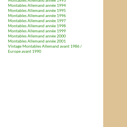
Montables Allemand année 1993
Montables Allemand année 1994
Montables Allemand annèe 1995
Montables Allemand annèe 1996
Montables Allemand annèe 1997
Montables Allemand annèe 1998
Montables Allemand annèe 1999
Montables Allemand annèe 2000
Montables Allemand annèe 2001
Vintage Montables Allemand avant 1986 /
Europe avant 1990