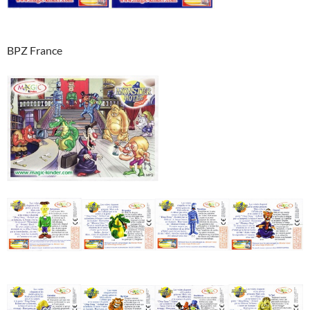
BPZ France