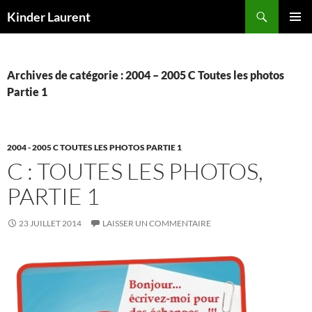
Aller
Recherche
Kinder Laurent
au
MENU
contenu
PRINCI
Archives de catégorie : 2004 – 2005 C Toutes les photos
Partie 1
2004 - 2005 C TOUTES LES PHOTOS PARTIE 1
C : TOUTES LES PHOTOS,
PARTIE 1
23 JUILLET 2014
LAISSER UN COMMENTAIRE