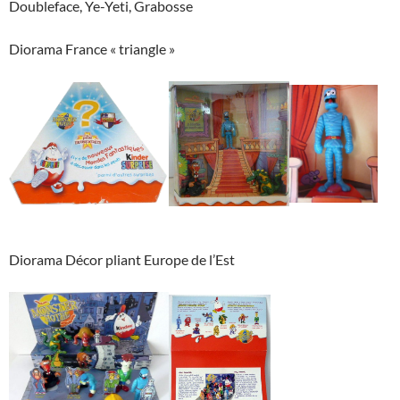
Doubleface, Ye-Yeti, Grabosse
Diorama France « triangle »
Diorama Décor pliant Europe de l’Est