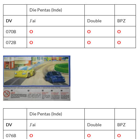
Die Pentas (Inde)
DV
J’ai
Double
BPZ
070B
O
O
O
072B
O
O
O
Die Pentas (Inde)
DV
J’ai
Double
BPZ
076B
O
O
O