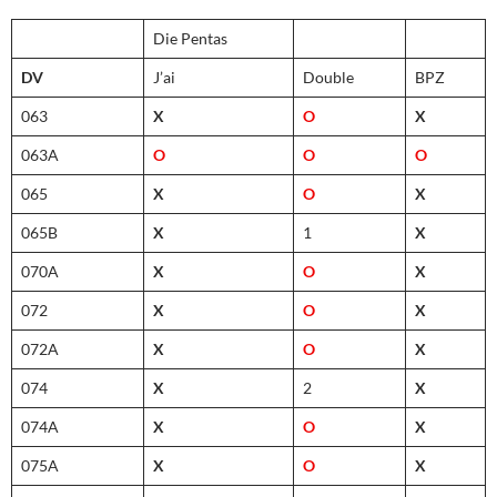
Die Pentas
DV
J’ai
Double
BPZ
063
X
O
X
063A
O
O
O
065
X
O
X
065B
X
1
X
070A
X
O
X
072
X
O
X
072A
X
O
X
074
X
2
X
074A
X
O
X
075A
X
O
X