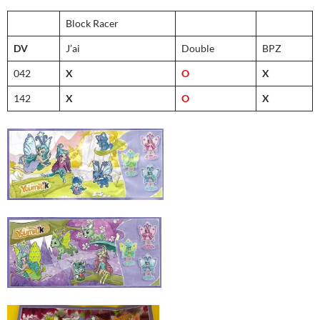
Block Racer
DV
J’ai
Double
BPZ
042
X
O
X
142
X
O
X