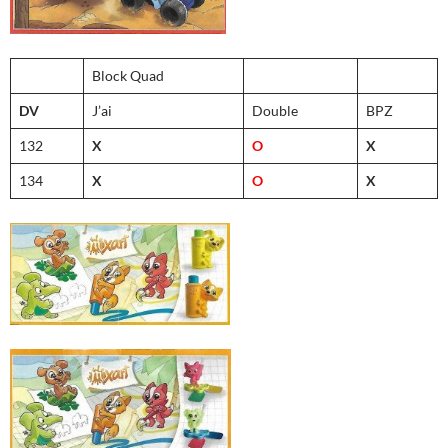
Block Quad
DV
J’ai
Double
BPZ
132
X
O
X
134
X
O
X