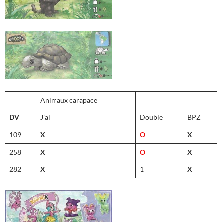
Animaux carapace
DV
J’ai
Double
BPZ
109
X
O
X
258
X
O
X
282
X
1
X