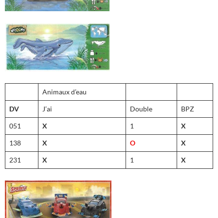
Animaux d’eau
DV
J’ai
Double
BPZ
051
X
1
X
138
X
O
X
231
X
1
X