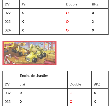
DV
J’ai
Double
BPZ
022
X
O
X
023
X
O
X
024
X
O
X
Engins de chantier
DV
J’ai
Double
BPZ
032
X
O
X
033
X
O
X