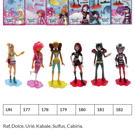
UN
177
178
179
180
181
182
Raf, Dolce, Urié, Kabale, Sulfus, Cabiria.