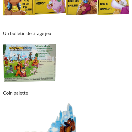
Un bulletin de tirage jeu
Coin palette