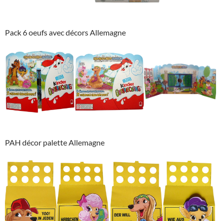
Pack 6 oeufs avec décors Allemagne
PAH décor palette Allemagne