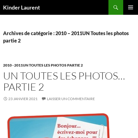
Aller
Recherche
Kinder Laurent
au
MENU
contenu
PRINCI
Archives de catégorie : 2010 – 2011UN Toutes les photos
partie 2
2010 - 2011UN TOUTES LES PHOTOS PARTIE 2
UN TOUTES LES PHOTOS…
PARTIE 2
23 JANVIER 2021
LAISSER UN COMMENTAIRE