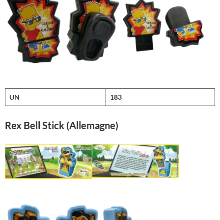
UN
183
Rex Bell Stick (Allemagne)