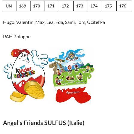
UN
169
170
171
172
173
174
175
176
Hugo, Valentin, Max, Lea, Eda, Sami, Tom, Ucitel’ka
PAH Pologne
Angel’s Friends SULFUS (Italie)