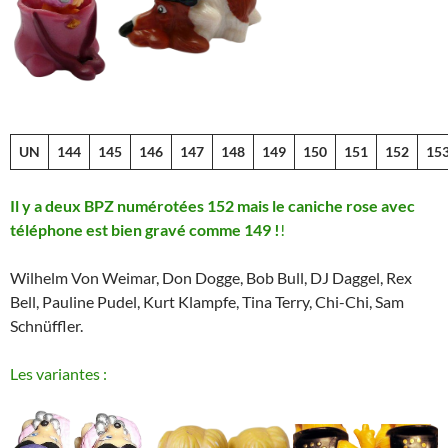
UN
144
145
146
147
148
149
150
151
152
15
Il y a deux BPZ numérotées 152 mais le caniche rose avec
téléphone est bien gravé comme 149 !
!
Wilhelm Von Weimar, Don Dogge, Bob Bull, DJ Daggel, Rex
Bell, Pauline Pudel, Kurt Klampfe, Tina Terry, Chi-Chi, Sam
Schnüffler.
Les variantes :