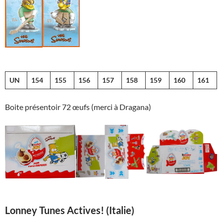
UN
154
155
156
157
158
159
160
161
Boite présentoir 72 œufs (merci à Dragana)
Lonney Tunes Actives! (Italie)