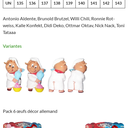
UN
135
136
137
138
139
140
141
142
143
Antonio Aldente, Brunold Brutzel, Willi Chili, Ronnie Rot-
weiss, Kalle Konfekt, Didi Deko, Ottmar Oktav, Nick Nack, Toni
Tataaa
Variantes
Pack 6 œufs décor allemand