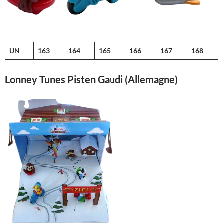
UN
163
164
165
166
167
168
Lonney Tunes Pisten Gaudi (Allemagne)