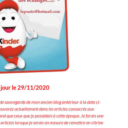
à jour le 29/11/2020
de sauvegarde de mon ancien blog antérieur à la date ci-
rouverez actuellement dans les articles consacrés aux
d que ceux que je possédais à cette époque. Je ferais une
 articles lorsque je serais en mesure de remettre en vitrine