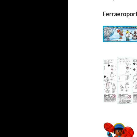
Ferraeroport