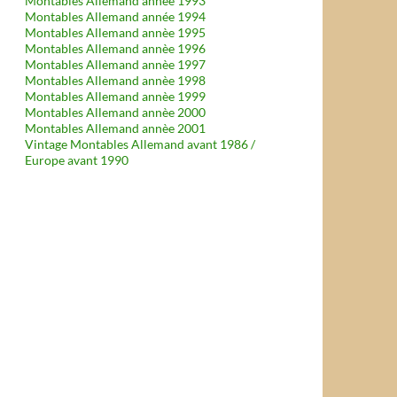
Montables Allemand année 1993
Montables Allemand année 1994
Montables Allemand annèe 1995
Montables Allemand annèe 1996
Montables Allemand annèe 1997
Montables Allemand annèe 1998
Montables Allemand annèe 1999
Montables Allemand annèe 2000
Montables Allemand annèe 2001
Vintage Montables Allemand avant 1986 /
Europe avant 1990