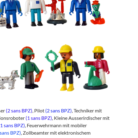
ser
(2 sans BPZ)
, Pilot
(2 sans BPZ)
, Techniker mit
tionsroboter
(1 sans BPZ)
, Kleine Ausserirdischer mit
(1 sans BPZ)
, Feuerwehrmann mit mobiler
 sans BPZ)
, Zollbeamter mit elektronischem