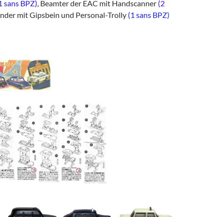
1 sans BPZ)
, Beamter der EAC mit Handscanner
(2
ender mit Gipsbein und Personal-Trolly
(1 sans BPZ)