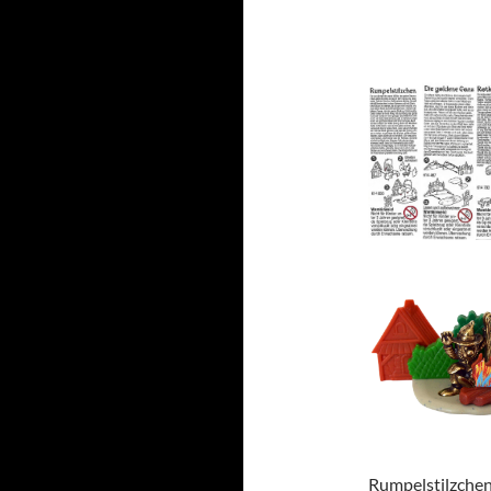
Rumpelstilzche