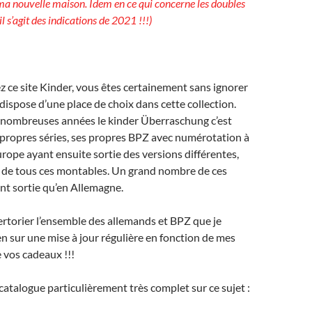
ma nouvelle maison. Idem en ce qui concerne les doubles
il s’agit des indications de 2021 !!!)
z ce site Kinder, vous êtes certainement sans ignorer
dispose d’une place de choix dans cette collection.
 nombreuses années le kinder Überraschung c’est
 propres séries, ses propres BPZ avec numérotation à
Europe ayant ensuite sortie des versions différentes,
s de tous ces montables. Un grand nombre de ces
nt sortie qu’en Allemagne.
ertorier l’ensemble des allemands et BPZ que je
en sur une mise à jour régulière en fonction de mes
e vos cadeaux !!!
e catalogue particulièrement très complet sur ce sujet :