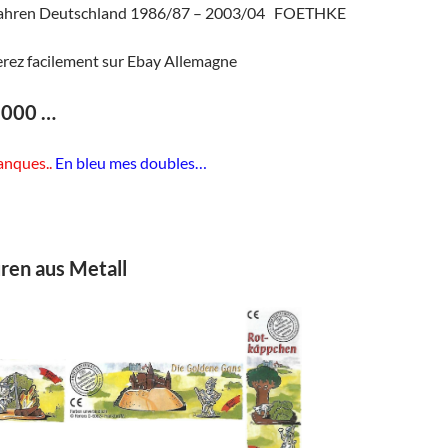
 jahren Deutschland 1986/87 – 2003/04 FOETHKE
rez facilement sur Ebay Allemagne
2000 …
nques..
En bleu mes doubles…
ren aus Metall