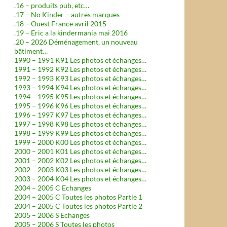
.16 – produits pub, etc…
.17 – No Kinder – autres marques
.18 – Ouest France avril 2015
.19 – Eric a la kindermania mai 2016
.20 – 2026 Déménagement, un nouveau
bâtiment…
1990 – 1991 K91 Les photos et échanges…
1991 – 1992 K92 Les photos et échanges…
1992 – 1993 K93 Les photos et échanges…
1993 – 1994 K94 Les photos et échanges…
1994 – 1995 K95 Les photos et échanges…
1995 – 1996 K96 Les photos et échanges…
1996 – 1997 K97 Les photos et échanges…
1997 – 1998 K98 Les photos et échanges…
1998 – 1999 K99 Les photos et échanges…
1999 – 2000 K00 Les photos et échanges…
2000 – 2001 K01 Les photos et échanges…
2001 – 2002 K02 Les photos et échanges…
2002 – 2003 K03 Les photos et échanges…
2003 – 2004 K04 Les photos et échanges…
2004 – 2005 C Echanges
2004 – 2005 C Toutes les photos Partie 1
2004 – 2005 C Toutes les photos Partie 2
2005 – 2006 S Echanges
2005 – 2006 S Toutes les photos