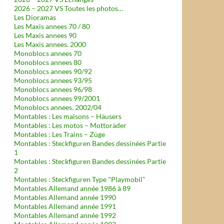
2026 – 2027 VS Toutes les photos…
Les Dioramas
Les Maxis annees 70 / 80
Les Maxis annees 90
Les Maxis annees. 2000
Monoblocs annees 70
Monoblocs annees 80
Monoblocs annees 90/92
Monoblocs annees 93/95
Monoblocs annees 96/98
Monoblocs annees 99/2001
Monoblocs annees. 2002/04
Montables : Les maisons – Häusers
Montables : Les motos – Mottoräder
Montables : Les Trains – Züge
Montables : Steckfiguren Bandes dessinées Partie
1
Montables : Steckfiguren Bandes dessinées Partie
2
Montables : Steckfiguren Type "Playmobil"
Montables Allemand année 1986 à 89
Montables Allemand année 1990
Montables Allemand année 1991
Montables Allemand année 1992