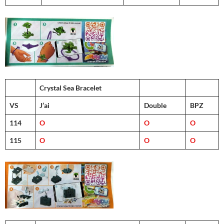
Crystal Sea Bracelet
VS
J’ai
Double
BPZ
114
O
O
O
115
O
O
O