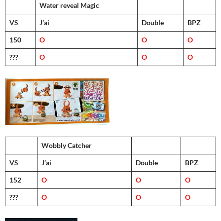
Water reveal Magic
VS
J’ai
Double
BPZ
150
O
O
O
???
O
O
O
Wobbly Catcher
VS
J’ai
Double
BPZ
152
O
O
O
???
O
O
O