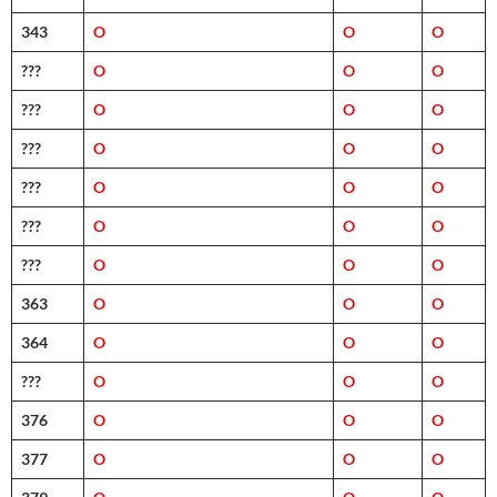
343
O
O
O
???
O
O
O
???
O
O
O
???
O
O
O
???
O
O
O
???
O
O
O
???
O
O
O
363
O
O
O
364
O
O
O
???
O
O
O
376
O
O
O
377
O
O
O