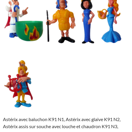
Astérix avec baluchon K91 N1, Astérix avec glaive K91 N2,
Astérix assis sur souche avec louche et chaudron K91 N3,