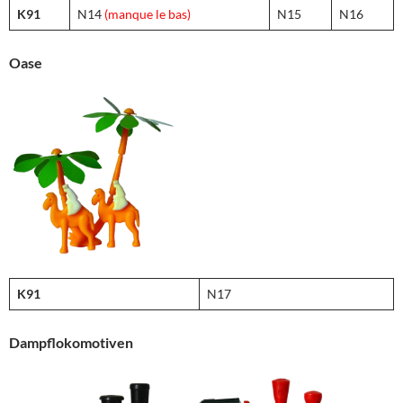
K91
N14
(manque le bas)
N15
N16
Oase
K91
N17
Dampflokomotiven