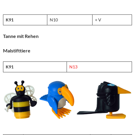
K91
N10
+ V
Tanne mit Rehen
Malstifttiere
K91
N13