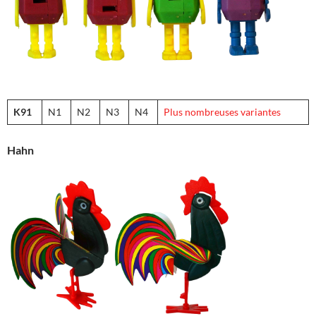
K91
N1
N2
N3
N4
Plus nombreuses variantes
Hahn