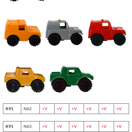
K91
N62
+V
+V
+V
+V
+V
+V
K91
N63
+V
+V
+V
+V
+V
+V