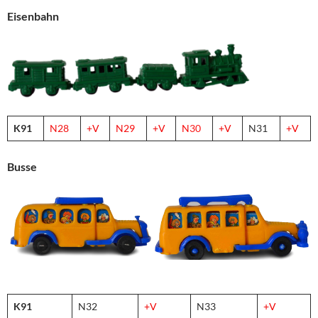
Eisenbahn
K91
N28
+V
N2
9
+V
N
30
+V
N31
+V
Busse
K91
N32
+V
N33
+V