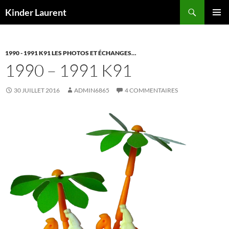
Aller
Recherche
Kinder Laurent
au
MENU
contenu
PRINCI
1990 - 1991 K91 LES PHOTOS ET ÉCHANGES…
1990 – 1991 K91
30 JUILLET 2016
ADMIN6865
4 COMMENTAIRES