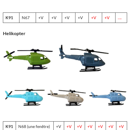
K91
N67
+V
+V
+V
+V
+V
+V
….
Helikopter
K91
N68 (une fenêtre)
+V
+V
+V
+V
+V
+V
+V