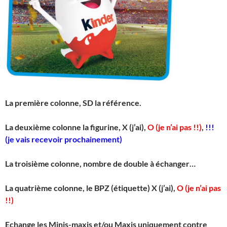
La première colonne, SD la référence.
La deuxième colonne la figurine, X (j’ai),
O (je n’ai pas !!)
,
!!!
(je vais recevoir prochainement)
La troisième colonne, nombre de double à échanger…
La quatrième colonne, le BPZ (étiquette) X (j’ai),
O (je n’ai pas
!!)
Echange les Minis-maxis et/ou Maxis uniquement contre