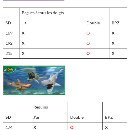
Bagues à tous les doigts
SD
J’ai
Double
BPZ
169
X
O
X
192
X
O
X
215
X
O
X
Requins
SD
J’ai
Double
BPZ
174
X
O
X