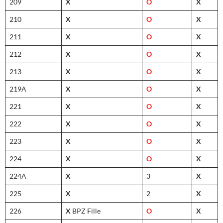
209
X
O
X
210
X
O
X
211
X
O
X
212
X
O
X
213
X
O
X
219A
X
O
X
221
X
O
X
222
X
O
X
223
X
O
X
224
X
O
X
224A
X
3
X
225
X
2
X
226
X
BPZ Fille
O
X