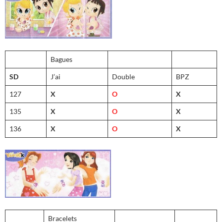
Bagues
SD
J’ai
Double
BPZ
127
X
O
X
135
X
O
X
136
X
O
X
Bracelets