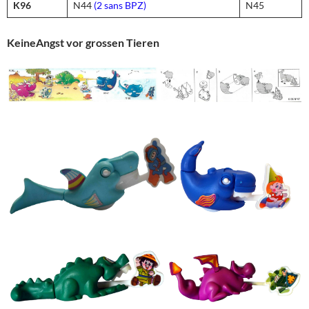
K96
N44
(2 sans BPZ)
N45
KeineAngst vor grossen Tieren