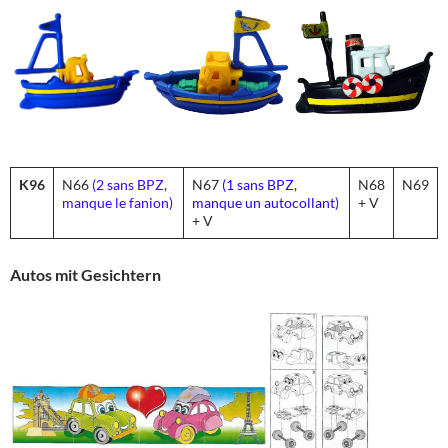
K96
N66
(2 sans BPZ,
N67
(1 sans BPZ,
N68
N69
manque le fanion)
manque un autocollant)
+ V
+ V
Autos mit Gesichtern