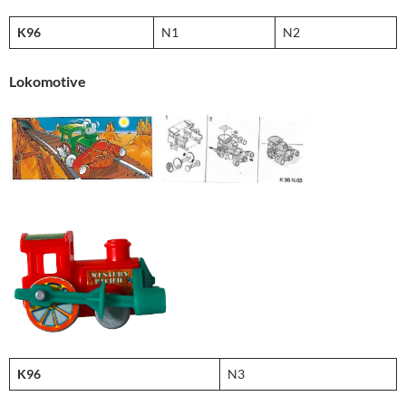
K96
N1
N2
Lokomotive
K96
N3