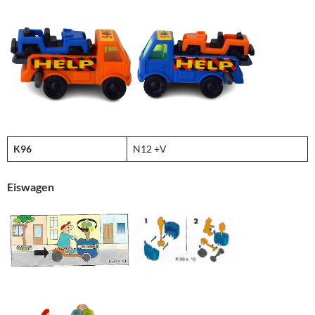
K96
N12 +V
Eiswagen