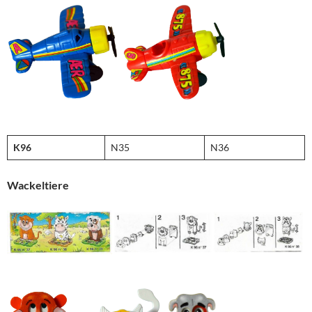
K96
N35
N36
Wackeltiere