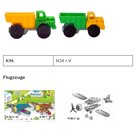
K96
N34 + V
Flugzeuge