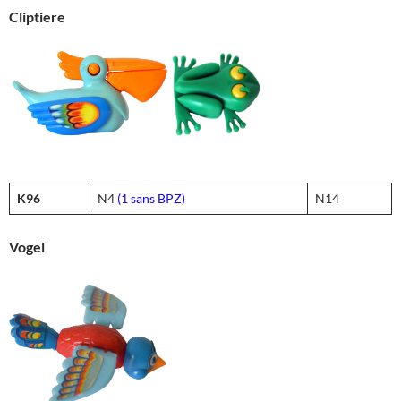
Cliptiere
K96
N4
(1 sans BPZ)
N14
Vogel