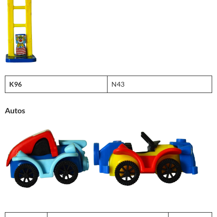
K96
N43
Autos