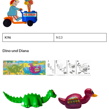
K96
N13
Dino und Diana