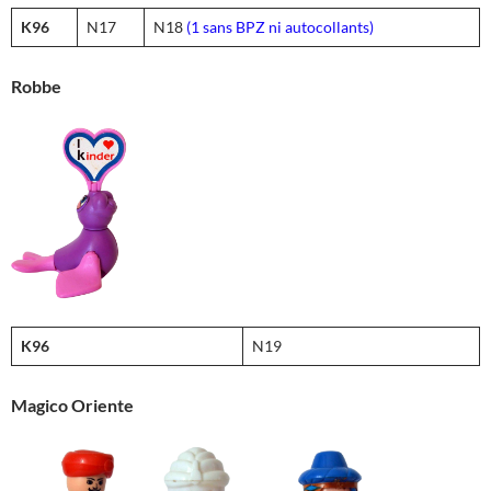
K96
N17
N18
(1 sans BPZ ni autocollants)
Robbe
K96
N19
Magico Oriente