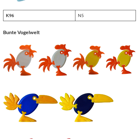
K96
N5
Bunte Vogelwelt