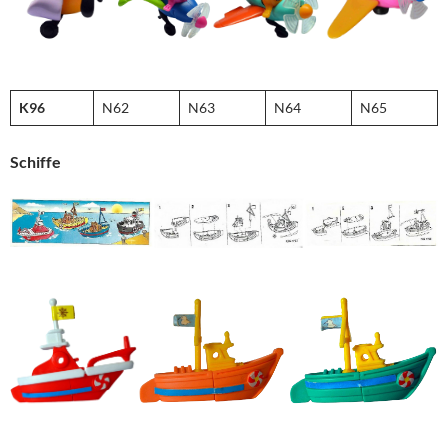
K96
N62
N63
N64
N65
Schiffe