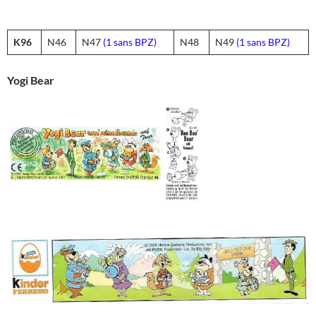
K96
N46
N47
(1 sans BPZ)
N48
N49
(1 sans BPZ)
Yogi Bear