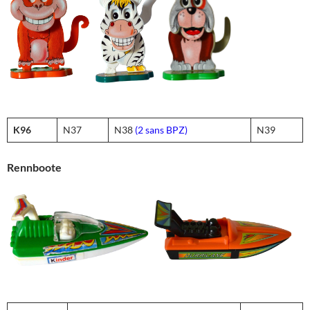
K96
N37
N38
(2 sans BPZ)
N39
Rennboote