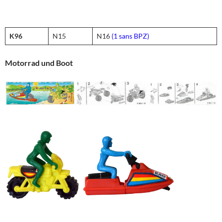
K96
N15
N16
(1 sans BPZ)
Motorrad und Boot