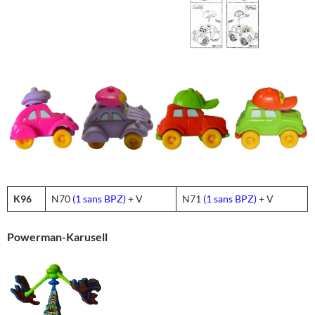
K96
N70
(1 sans BPZ)
+ V
N71
(1 sans BPZ)
+ V
Powerman-Karusell