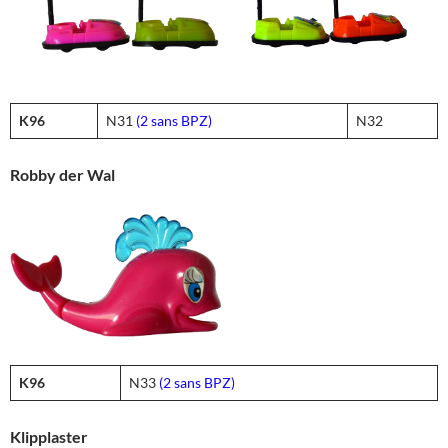
K96
N31
(2 sans BPZ)
N32
Robby der Wal
K96
N33
(2 sans BPZ)
Klipplaster