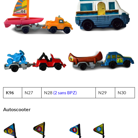
K96
N27
N28
(2 sans BPZ)
N29
N30
Autoscooter