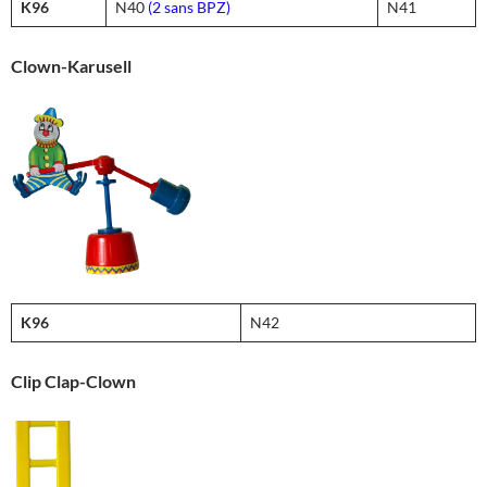
K96
N40
(2 sans BPZ)
N41
Clown-Karusell
K96
N42
Clip Clap-Clown