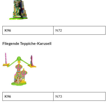
K96
N72
Fliegende Teppiche-Karusell
K96
N73