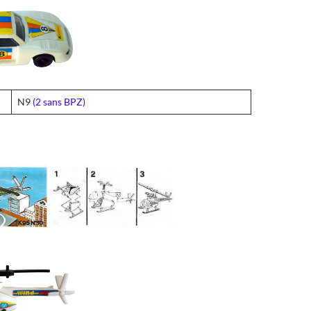
N9
(2 sans BPZ)