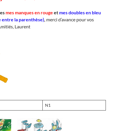
ges
mes manques en rouge
et
mes doubles en bleu
e entre la parenthèse)
,
merci d’avance pour vos
mitiés, Laurent
N1