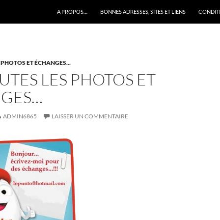
A PROPOS…
BONNES ADRESSES, SITES ET LIENS
CONDITI
ES PHOTOS ET ÉCHANGES...
UTES LES PHOTOS ET
GES…
ADMIN6865
LAISSER UN COMMENTAIRE