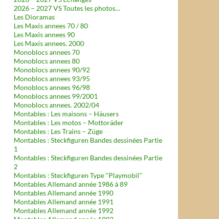
2026 – 2027 VS Toutes les photos…
Les Dioramas
Les Maxis annees 70 / 80
Les Maxis annees 90
Les Maxis annees. 2000
Monoblocs annees 70
Monoblocs annees 80
Monoblocs annees 90/92
Monoblocs annees 93/95
Monoblocs annees 96/98
Monoblocs annees 99/2001
Monoblocs annees. 2002/04
Montables : Les maisons – Häusers
Montables : Les motos – Mottoräder
Montables : Les Trains – Züge
Montables : Steckfiguren Bandes dessinées Partie
1
Montables : Steckfiguren Bandes dessinées Partie
2
Montables : Steckfiguren Type "Playmobil"
Montables Allemand année 1986 à 89
Montables Allemand année 1990
Montables Allemand année 1991
Montables Allemand année 1992