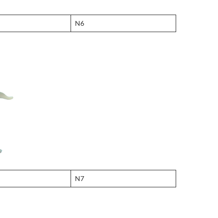
N6
N7