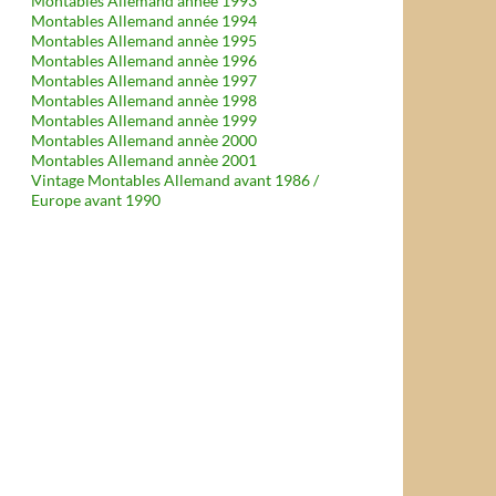
Montables Allemand année 1993
Montables Allemand année 1994
Montables Allemand annèe 1995
Montables Allemand annèe 1996
Montables Allemand annèe 1997
Montables Allemand annèe 1998
Montables Allemand annèe 1999
Montables Allemand annèe 2000
Montables Allemand annèe 2001
Vintage Montables Allemand avant 1986 /
Europe avant 1990