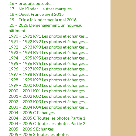
.16 – produits pub, etc…
.17 – No Kinder – autres marques
.18 – Ouest France avril 2015
.19 – Eric a la kindermania mai 2016
.20 – 2026 Déménagement, un nouveau
bâtiment…
1990 – 1991 K91 Les photos et échanges…
1991 – 1992 K92 Les photos et échanges…
1992 – 1993 K93 Les photos et échanges…
1993 – 1994 K94 Les photos et échanges…
1994 – 1995 K95 Les photos et échanges…
1995 – 1996 K96 Les photos et échanges…
1996 – 1997 K97 Les photos et échanges…
1997 – 1998 K98 Les photos et échanges…
1998 – 1999 K99 Les photos et échanges…
1999 – 2000 K00 Les photos et échanges…
2000 – 2001 K01 Les photos et échanges…
2001 – 2002 K02 Les photos et échanges…
2002 – 2003 K03 Les photos et échanges…
2003 – 2004 K04 Les photos et échanges…
2004 – 2005 C Echanges
2004 – 2005 C Toutes les photos Partie 1
2004 – 2005 C Toutes les photos Partie 2
2005 – 2006 S Echanges
2005 – 2006 S Toutes les photos