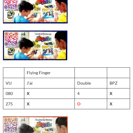
Flying Finger
VU
J’ai
Double
BPZ
080
X
4
X
275
X
O
X