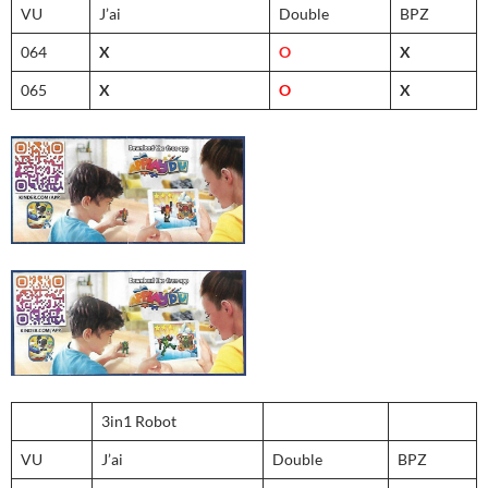
VU
J’ai
Double
BPZ
064
X
O
X
065
X
O
X
3in1 Robot
VU
J’ai
Double
BPZ