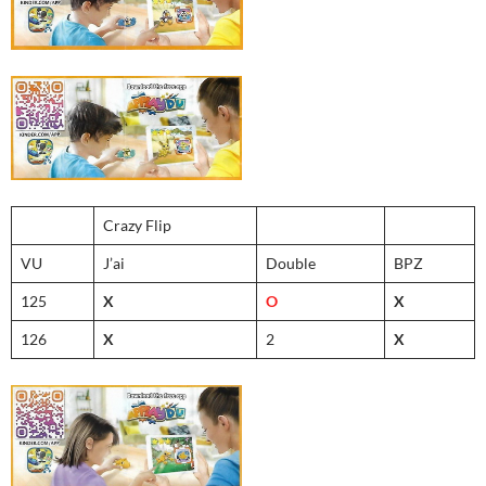
Crazy Flip
VU
J’ai
Double
BPZ
125
X
O
X
126
X
2
X