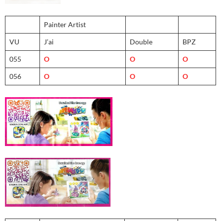
Painter Artist
VU
J’ai
Double
BPZ
055
O
O
O
056
O
O
O