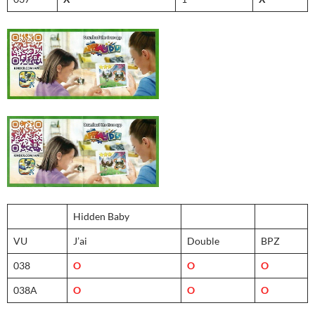
Hidden Baby
VU
J’ai
Double
BPZ
038
O
O
O
038A
O
O
O