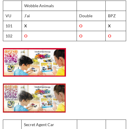
Wobble Animals
VU
J’ai
Double
BPZ
101
X
O
X
102
O
O
O
Secret Agent Car