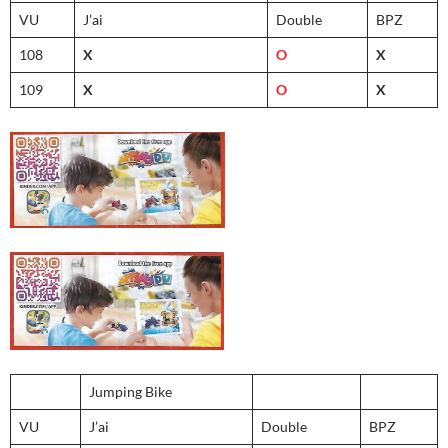
VU
J’ai
Double
BPZ
108
X
O
X
109
X
O
X
Jumping Bike
VU
J’ai
Double
BPZ