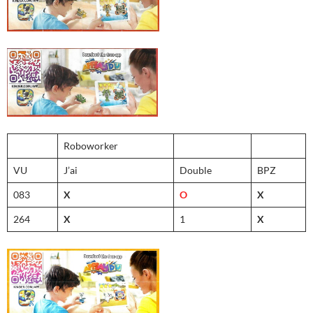
Roboworker
VU
J’ai
Double
BPZ
083
X
O
X
264
X
1
X