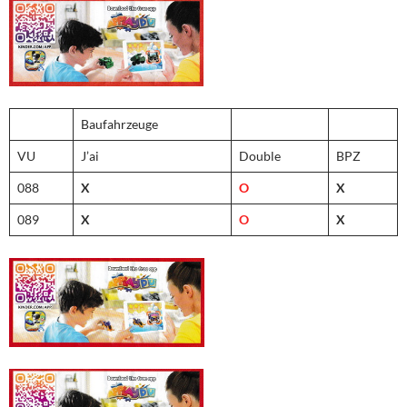
Baufahrzeuge
VU
J’ai
Double
BPZ
088
X
O
X
089
X
O
X