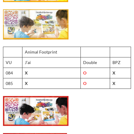
Animal Footprint
VU
J’ai
Double
BPZ
084
X
O
X
085
X
O
X