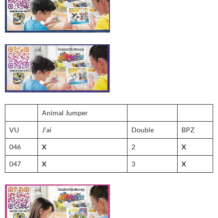
Animal Jumper
VU
J’ai
Double
BPZ
046
X
2
X
047
X
3
X