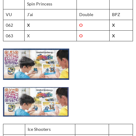
Spin Princess
VU
J’ai
Double
BPZ
062
X
O
X
063
X
O
X
Ice Shooters