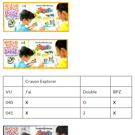
Crayon Explorer
VU
J’ai
Double
BPZ
040
X
O
X
041
X
2
X