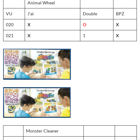
Animal Wheel
VU
J’ai
Double
BPZ
020
X
O
X
021
X
1
X
Monster Cleaner