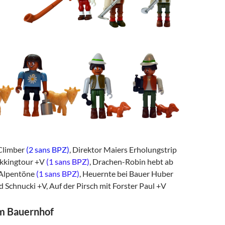
Climber
(2 sans BPZ)
, Direktor Maiers Erholungstrip
rekkingtour +V
(1 sans BPZ)
, Drachen-Robin hebt ab
 Alpentöne
(1 sans BPZ)
, Heuernte bei Bauer Huber
nd Schnucki +V, Auf der Pirsch mit Forster Paul +V
em Bauernhof