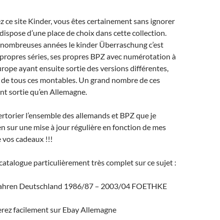
z ce site Kinder, vous êtes certainement sans ignorer
dispose d’une place de choix dans cette collection.
 nombreuses années le kinder Überraschung c’est
 propres séries, ses propres BPZ avec numérotation à
Europe ayant ensuite sortie des versions différentes,
s de tous ces montables. Un grand nombre de ces
nt sortie qu’en Allemagne.
ertorier l’ensemble des allemands et BPZ que je
en sur une mise à jour régulière en fonction de mes
e vos cadeaux !!!
e catalogue particulièrement très complet sur ce sujet :
 jahren Deutschland 1986/87 – 2003/04 FOETHKE
rez facilement sur Ebay Allemagne