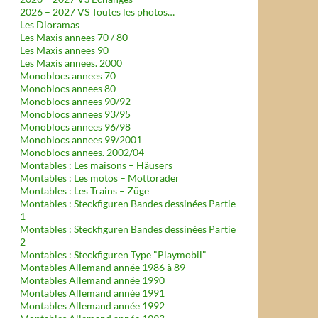
2026 – 2027 VS Toutes les photos…
Les Dioramas
Les Maxis annees 70 / 80
Les Maxis annees 90
Les Maxis annees. 2000
Monoblocs annees 70
Monoblocs annees 80
Monoblocs annees 90/92
Monoblocs annees 93/95
Monoblocs annees 96/98
Monoblocs annees 99/2001
Monoblocs annees. 2002/04
Montables : Les maisons – Häusers
Montables : Les motos – Mottoräder
Montables : Les Trains – Züge
Montables : Steckfiguren Bandes dessinées Partie
1
Montables : Steckfiguren Bandes dessinées Partie
2
Montables : Steckfiguren Type "Playmobil"
Montables Allemand année 1986 à 89
Montables Allemand année 1990
Montables Allemand année 1991
Montables Allemand année 1992