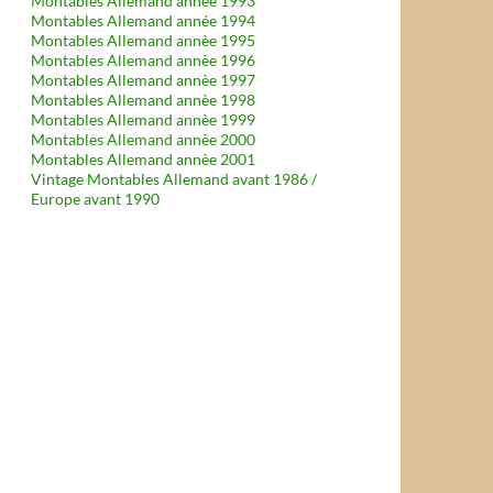
Montables Allemand année 1993
Montables Allemand année 1994
Montables Allemand annèe 1995
Montables Allemand annèe 1996
Montables Allemand annèe 1997
Montables Allemand annèe 1998
Montables Allemand annèe 1999
Montables Allemand annèe 2000
Montables Allemand annèe 2001
Vintage Montables Allemand avant 1986 /
Europe avant 1990