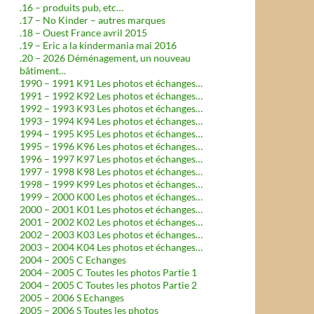
.16 – produits pub, etc…
.17 – No Kinder – autres marques
.18 – Ouest France avril 2015
.19 – Eric a la kindermania mai 2016
.20 – 2026 Déménagement, un nouveau
bâtiment…
1990 – 1991 K91 Les photos et échanges…
1991 – 1992 K92 Les photos et échanges…
1992 – 1993 K93 Les photos et échanges…
1993 – 1994 K94 Les photos et échanges…
1994 – 1995 K95 Les photos et échanges…
1995 – 1996 K96 Les photos et échanges…
1996 – 1997 K97 Les photos et échanges…
1997 – 1998 K98 Les photos et échanges…
1998 – 1999 K99 Les photos et échanges…
1999 – 2000 K00 Les photos et échanges…
2000 – 2001 K01 Les photos et échanges…
2001 – 2002 K02 Les photos et échanges…
2002 – 2003 K03 Les photos et échanges…
2003 – 2004 K04 Les photos et échanges…
2004 – 2005 C Echanges
2004 – 2005 C Toutes les photos Partie 1
2004 – 2005 C Toutes les photos Partie 2
2005 – 2006 S Echanges
2005 – 2006 S Toutes les photos