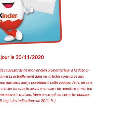
à jour le 30/11/2020
de sauvegarde de mon ancien blog antérieur à la date ci-
rouverez actuellement dans les articles consacrés aux
d que ceux que je possédais à cette époque. Je ferais une
 articles lorsque je serais en mesure de remettre en vitrine
ma nouvelle maison. Idem en ce qui concerne les doubles
il s’agit des indications de 2021 !!!)