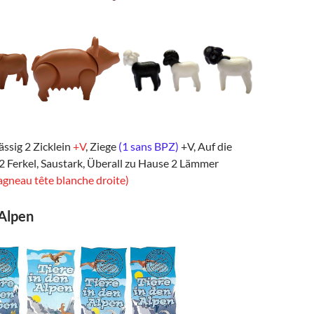
ssig 2 Zicklein
+V
, Ziege
(1 sans BPZ)
+V, Auf die
s 2 Ferkel, Saustark, Überall zu Hause 2 Lämmer
gneau tête blanche droite)
 Alpen