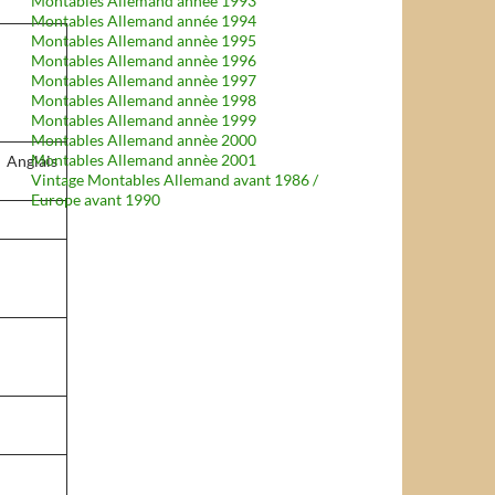
Montables Allemand année 1993
Montables Allemand année 1994
Montables Allemand annèe 1995
Montables Allemand annèe 1996
Montables Allemand annèe 1997
Montables Allemand annèe 1998
Montables Allemand annèe 1999
Montables Allemand annèe 2000
Montables Allemand annèe 2001
Anglais
Vintage Montables Allemand avant 1986 /
Europe avant 1990