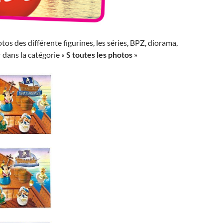
tos des différente figurines, les séries, BPZ, diorama,
r dans la catégorie «
S toutes les photos
»