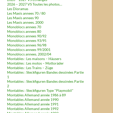
2026 – 2027 VS Toutes les photos…
Les Dioramas
Les Maxis annees 70 / 80
Les Maxis annees 90
Les Maxis annees. 2000
Monoblocs annees 70
Monoblocs annees 80
Monoblocs annees 90/92
Monoblocs annees 93/95
Monoblocs annees 96/98
Monoblocs annees 99/2001
Monoblocs annees. 2002/04
Montables : Les maisons – Häusers
Montables : Les motos – Mottoräder
Montables : Les Trains – Züge
Montables : Steckfiguren Bandes dessinées Partie
1
Montables : Steckfiguren Bandes dessinées Partie
2
Montables : Steckfiguren Type "Playmobil"
Montables Allemand année 1986 à 89
Montables Allemand année 1990
Montables Allemand année 1991
Montables Allemand année 1992