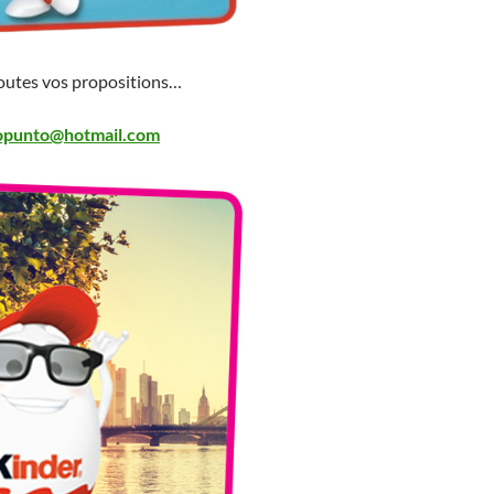
toutes vos propositions…
opunto@hotmail.com