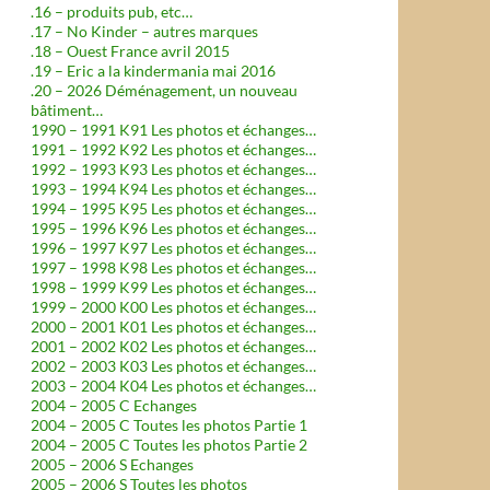
.16 – produits pub, etc…
.17 – No Kinder – autres marques
.18 – Ouest France avril 2015
.19 – Eric a la kindermania mai 2016
.20 – 2026 Déménagement, un nouveau
bâtiment…
1990 – 1991 K91 Les photos et échanges…
1991 – 1992 K92 Les photos et échanges…
1992 – 1993 K93 Les photos et échanges…
1993 – 1994 K94 Les photos et échanges…
1994 – 1995 K95 Les photos et échanges…
1995 – 1996 K96 Les photos et échanges…
1996 – 1997 K97 Les photos et échanges…
1997 – 1998 K98 Les photos et échanges…
1998 – 1999 K99 Les photos et échanges…
1999 – 2000 K00 Les photos et échanges…
2000 – 2001 K01 Les photos et échanges…
2001 – 2002 K02 Les photos et échanges…
2002 – 2003 K03 Les photos et échanges…
2003 – 2004 K04 Les photos et échanges…
2004 – 2005 C Echanges
2004 – 2005 C Toutes les photos Partie 1
2004 – 2005 C Toutes les photos Partie 2
2005 – 2006 S Echanges
2005 – 2006 S Toutes les photos