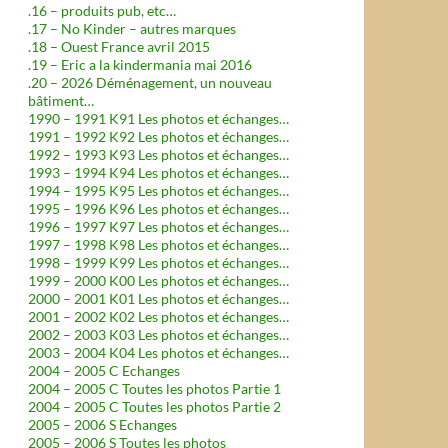
.16 – produits pub, etc…
.17 – No Kinder – autres marques
.18 – Ouest France avril 2015
.19 – Eric a la kindermania mai 2016
.20 – 2026 Déménagement, un nouveau
bâtiment…
1990 – 1991 K91 Les photos et échanges…
1991 – 1992 K92 Les photos et échanges…
1992 – 1993 K93 Les photos et échanges…
1993 – 1994 K94 Les photos et échanges…
1994 – 1995 K95 Les photos et échanges…
1995 – 1996 K96 Les photos et échanges…
1996 – 1997 K97 Les photos et échanges…
1997 – 1998 K98 Les photos et échanges…
1998 – 1999 K99 Les photos et échanges…
1999 – 2000 K00 Les photos et échanges…
2000 – 2001 K01 Les photos et échanges…
2001 – 2002 K02 Les photos et échanges…
2002 – 2003 K03 Les photos et échanges…
2003 – 2004 K04 Les photos et échanges…
2004 – 2005 C Echanges
2004 – 2005 C Toutes les photos Partie 1
2004 – 2005 C Toutes les photos Partie 2
2005 – 2006 S Echanges
2005 – 2006 S Toutes les photos