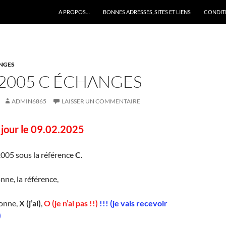
A PROPOS…
BONNES ADRESSES, SITES ET LIENS
CONDITI
ANGES
 2005 C ÉCHANGES
ADMIN6865
LAISSER UN COMMENTAIRE
à jour le 09.02.2025
2005 sous la référence
C.
nne, la référence,
lonne,
X (j’ai)
,
O (je n’ai pas !!)
!!! (je vais recevoir
)