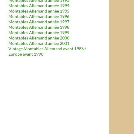
Montables Allemand année 1993
Montables Allemand année 1994
Montables Allemand annèe 1995
Montables Allemand annèe 1996
Montables Allemand annèe 1997
Montables Allemand annèe 1998
Montables Allemand annèe 1999
Montables Allemand annèe 2000
Montables Allemand annèe 2001
Vintage Montables Allemand avant 1986 /
Europe avant 1990