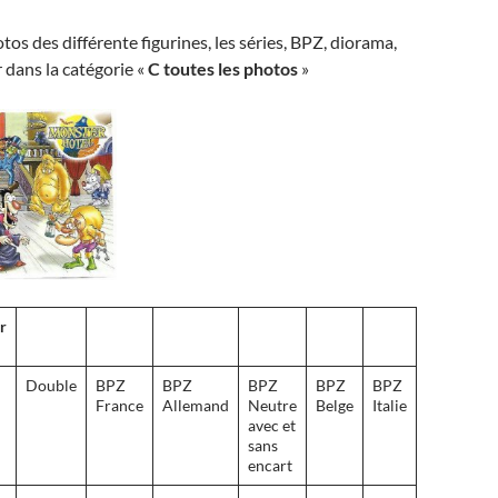
tos des différente figurines, les séries, BPZ, diorama,
r dans la catégorie «
C toutes les photos
»
r
Double
BPZ
BPZ
BPZ
BPZ
BPZ
France
Allemand
Neutre
Belge
Italie
avec et
sans
encart