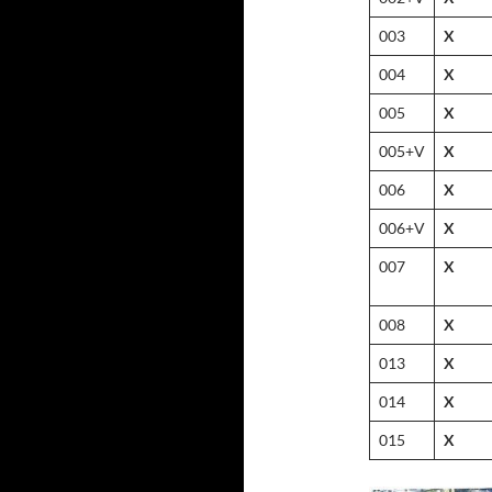
003
X
004
X
005
X
005+V
X
006
X
006+V
X
007
X
008
X
013
X
014
X
015
X