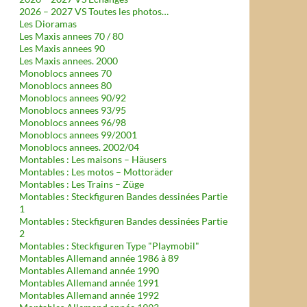
2026 – 2027 VS Toutes les photos…
Les Dioramas
Les Maxis annees 70 / 80
Les Maxis annees 90
Les Maxis annees. 2000
Monoblocs annees 70
Monoblocs annees 80
Monoblocs annees 90/92
Monoblocs annees 93/95
Monoblocs annees 96/98
Monoblocs annees 99/2001
Monoblocs annees. 2002/04
Montables : Les maisons – Häusers
Montables : Les motos – Mottoräder
Montables : Les Trains – Züge
Montables : Steckfiguren Bandes dessinées Partie
1
Montables : Steckfiguren Bandes dessinées Partie
2
Montables : Steckfiguren Type "Playmobil"
Montables Allemand année 1986 à 89
Montables Allemand année 1990
Montables Allemand année 1991
Montables Allemand année 1992