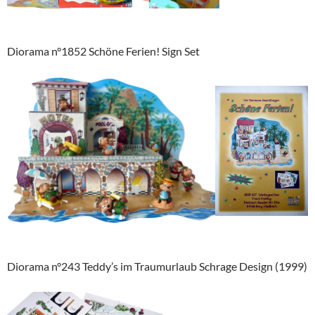
Diorama n°1852 Schöne Ferien! Sign Set
Diorama n°243 Teddy’s im Traumurlaub Schrage Design (1999)