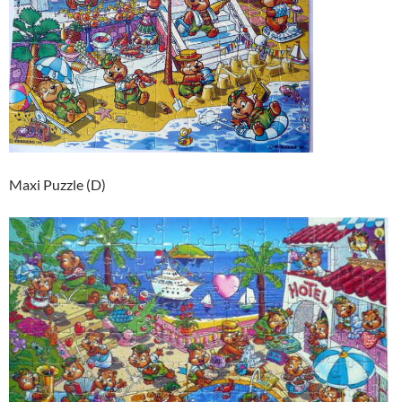
Maxi Puzzle (D)