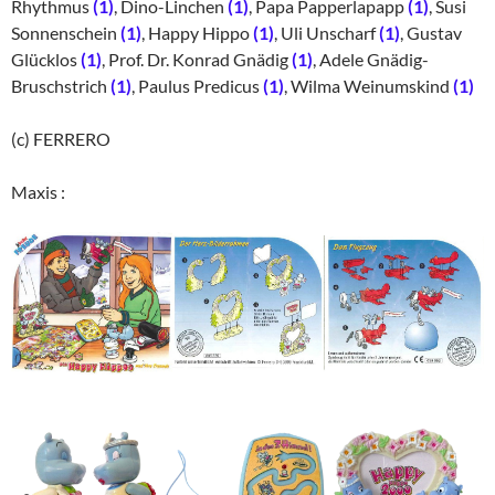
Rhythmus
(1)
, Dino-Linchen
(1)
, Papa Papperlapapp
(1)
, Susi
Sonnenschein
(1)
, Happy Hippo
(1)
, Uli Unscharf
(1)
, Gustav
Glücklos
(1)
, Prof. Dr. Konrad Gnädig
(1)
, Adele Gnädig-
Bruschstrich
(1)
, Paulus Predicus
(1)
, Wilma Weinumskind
(1)
(c) FERRERO
Maxis :