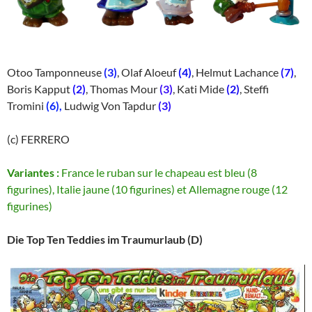
Otoo Tamponneuse
(3)
, Olaf Aloeuf
(4)
, Helmut Lachance
(7)
,
Boris Kapput
(2)
, Thomas Mour
(3)
, Kati Mide
(2)
, Steffi
Tromini
(6),
Ludwig Von Tapdur
(3)
(c) FERRERO
Variantes :
France le ruban sur le chapeau est bleu (8
figurines), Italie jaune (10 figurines) et Allemagne rouge (12
figurines)
Die Top Ten Teddies im Traumurlaub (D)