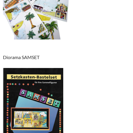
Diorama SAMSET