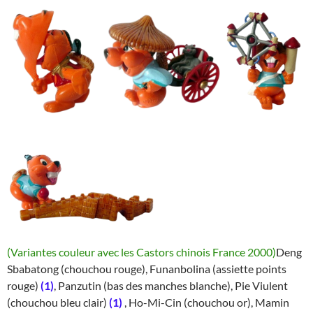
(Variantes couleur avec les Castors chinois France 2000)
Deng
Sbabatong (chouchou rouge), Funanbolina (assiette points
rouge)
(1)
, Panzutin (bas des manches blanche), Pie Viulent
(chouchou bleu clair)
(1)
, Ho-Mi-Cin (chouchou or), Mamin