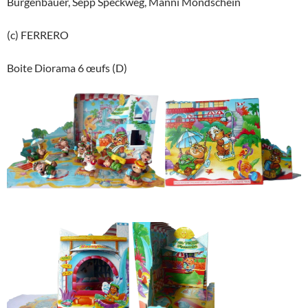
Burgenbauer, Sepp Speckweg, Manni Mondschein
(c) FERRERO
Boite Diorama 6 œufs (D)