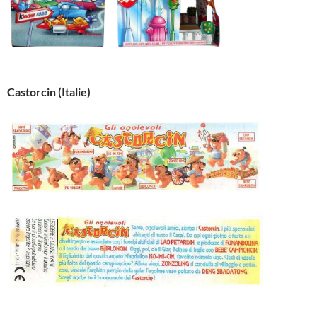
Castorcin (Italie)