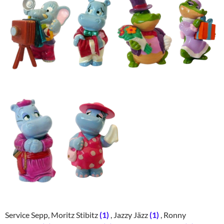
Service Sepp, Moritz Stibitz
(1)
, Jazzy Jäzz
(1)
, Ronny